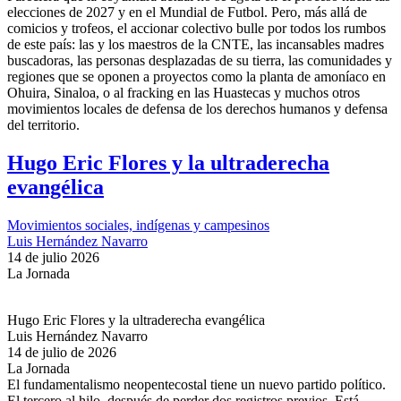
elecciones de 2027 y en el Mundial de Futbol. Pero, más allá de
comicios y trofeos, el accionar colectivo bulle por todos los rumbos
de este país: las y los maestros de la CNTE, las incansables madres
buscadoras, las personas desplazadas de su tierra, las comunidades y
regiones que se oponen a proyectos como la planta de amoníaco en
Ohuira, Sinaloa, o al fracking en las Huastecas y muchos otros
movimientos locales de defensa de los derechos humanos y defensa
del territorio.
Hugo Eric Flores y la ultraderecha
evangélica
Movimientos sociales, indígenas y campesinos
Luis Hernández Navarro
14 de julio 2026
La Jornada
Hugo Eric Flores y la ultraderecha evangélica
Luis Hernández Navarro
14 de julio de 2026
La Jornada
El fundamentalismo neopentecostal tiene un nuevo partido político.
El tercero al hilo, después de perder dos registros previos. Está