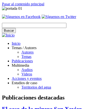
Pasar al contenido principal
Inicio
Temas / Autores
Autores
Temas
Publicaciones
Multimedia
Audios
Videos
Acciones y eventos
Estudios de caso
Territorios del agua
Publicaciones destacadas
El caso de la minera San Xavier