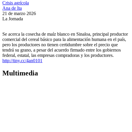
Crisis agrícola
Ana de Ita
21 de marzo 2026
La Jornada
Se acerca la cosecha de maíz blanco en Sinaloa, principal productor
comercial del cereal básico para la alimentación humana en el país,
pero los productores no tienen certidumbre sobre el precio que
tendrá su grano, a pesar del acuerdo firmado entre los gobiernos
federal, estatal, las empresas compradoras y los productores.
http://tiny.cc/4an0101
Multimedia