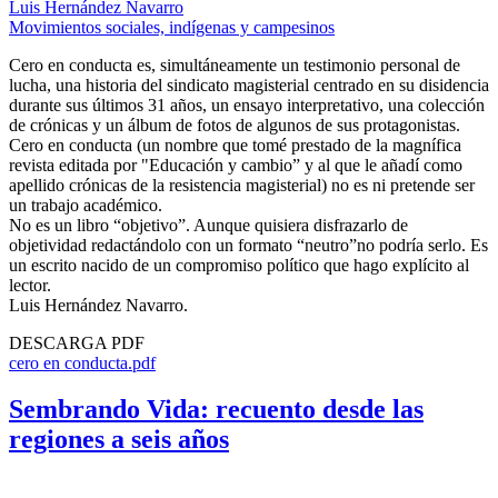
Luis Hernández Navarro
Movimientos sociales, indígenas y campesinos
Cero en conducta es, simultáneamente un testimonio personal de
lucha, una historia del sindicato magisterial centrado en su disidencia
durante sus últimos 31 años, un ensayo interpretativo, una colección
de crónicas y un álbum de fotos de algunos de sus protagonistas.
Cero en conducta (un nombre que tomé prestado de la magnífica
revista editada por "Educación y cambio” y al que le añadí como
apellido crónicas de la resistencia magisterial) no es ni pretende ser
un trabajo académico.
No es un libro “objetivo”. Aunque quisiera disfrazarlo de
objetividad redactándolo con un formato “neutro”no podría serlo. Es
un escrito nacido de un compromiso político que hago explícito al
lector.
Luis Hernández Navarro.
DESCARGA PDF
cero en conducta.pdf
Sembrando Vida: recuento desde las
regiones a seis años