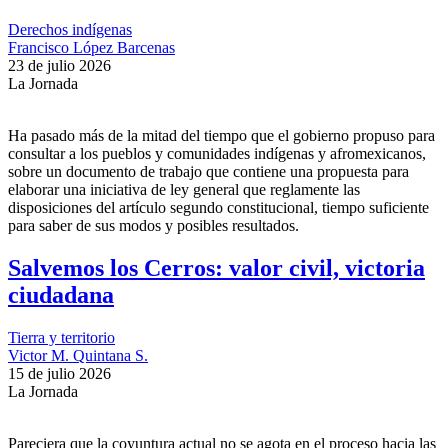
Derechos indígenas
Francisco López Barcenas
23 de julio 2026
La Jornada
Ha pasado más de la mitad del tiempo que el gobierno propuso para
consultar a los pueblos y comunidades indígenas y afromexicanos,
sobre un documento de trabajo que contiene una propuesta para
elaborar una iniciativa de ley general que reglamente las
disposiciones del artículo segundo constitucional, tiempo suficiente
para saber de sus modos y posibles resultados.
Salvemos los Cerros: valor civil, victoria
ciudadana
Tierra y territorio
Victor M. Quintana S.
15 de julio 2026
La Jornada
Pareciera que la coyuntura actual no se agota en el proceso hacia las