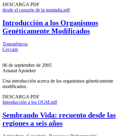
DESCARGA PDF
desde el corazón de la montaña.pdf
Introducción a los Organismos
Genéticamente Modificados
Transgénicos
Ceccam
06 de septiembre de 2005
Arnaud Apoteker
Una introducción acerca de los organismos géneticamente
modificados.
DESCARGA PDF
Introducción a los OGM.pdf
Sembrando Vida: recuento desde las
regiones a seis años