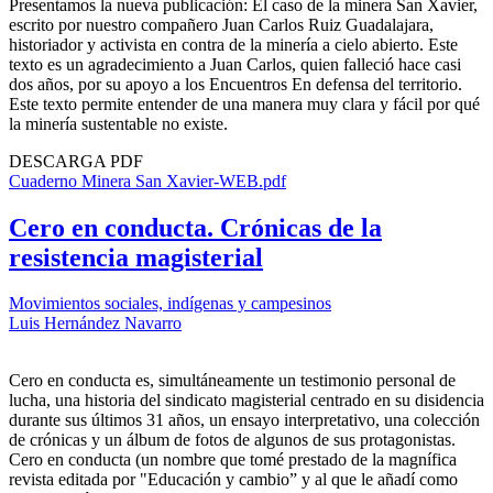
Presentamos la nueva publicación: El caso de la minera San Xavier,
escrito por nuestro compañero Juan Carlos Ruiz Guadalajara,
historiador y activista en contra de la minería a cielo abierto. Este
texto es un agradecimiento a Juan Carlos, quien falleció hace casi
dos años, por su apoyo a los Encuentros En defensa del territorio.
Este texto permite entender de una manera muy clara y fácil por qué
la minería sustentable no existe.
DESCARGA PDF
Cuaderno Minera San Xavier-WEB.pdf
Cero en conducta. Crónicas de la
resistencia magisterial
Movimientos sociales, indígenas y campesinos
Luis Hernández Navarro
Cero en conducta es, simultáneamente un testimonio personal de
lucha, una historia del sindicato magisterial centrado en su disidencia
durante sus últimos 31 años, un ensayo interpretativo, una colección
de crónicas y un álbum de fotos de algunos de sus protagonistas.
Cero en conducta (un nombre que tomé prestado de la magnífica
revista editada por "Educación y cambio” y al que le añadí como