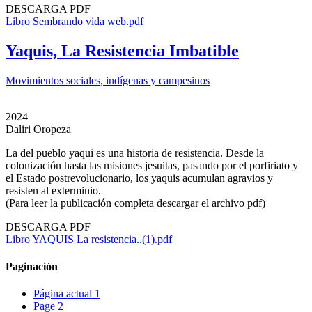
DESCARGA PDF
Libro Sembrando vida web.pdf
Yaquis, La Resistencia Imbatible
Movimientos sociales, indígenas y campesinos
2024
Daliri Oropeza
La del pueblo yaqui es una historia de resistencia. Desde la
colonización hasta las misiones jesuitas, pasando por el porfiriato y
el Estado postrevolucionario, los yaquis acumulan agravios y
resisten al exterminio.
(Para leer la publicación completa descargar el archivo pdf)
DESCARGA PDF
Libro YAQUIS La resistencia..(1).pdf
Paginación
Página actual
1
Page
2