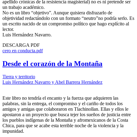
apellido crónicas de la resistencia magisterial) no es ni pretende ser
un trabajo académico.
No es un libro “objetivo”. Aunque quisiera disfrazarlo de
objetividad redactándolo con un formato “neutro”no podría serlo. Es
un escrito nacido de un compromiso político que hago explícito al
lector.
Luis Hernández Navarro.
DESCARGA PDF
cero en conducta.pdf
Desde el corazón de la Montaña
Tierra y territorio
Luis Hernández Navarro y Abel Barrera Hernández
Este libro no tendría el encanto y la fuerza que adquieren las
palabras, sin la entrega, el compromiso y el cariño de todos los
amigos y amigas que colaboraron en Tlachinollan. Ellas y ellos le
apostaron a un proyecto que busca tejer los sueños de justicia entre
los pueblos indígenas de la Montaña y afromexicanos de la Costa
Chica, para que se acabe esta terrible noche de la violencia y la
impunidad.