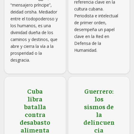
referencia clave en la
“mensajero príncipe”,
cultura cubana.
deidad orisha. Mediador
Periodista e intelectual
entre el todopoderoso y
de primer orden,
los humanos, es una
desempeña un papel
divinidad dueña de los
clave en la Red en
caminos y destinos, que
Defensa de la
abre y cierra la vía a la
Humanidad.
prosperidad o la
desgracia.
Cuba
Guerrero:
libra
los
batalla
sismos de
contra
la
desabasto
delincuen
alimenta
cia