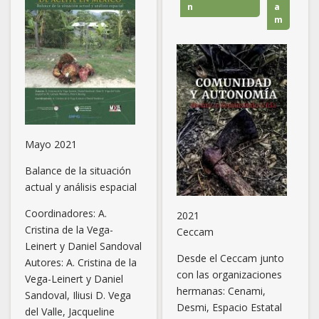
n
a
m
Mayo 2021
Balance de la situación
actual y análisis espacial
Coordinadores: A.
2021
Cristina de la Vega-
Ceccam
Leinert y Daniel Sandoval
Desde el Ceccam junto
Autores:
A. Cristina de la
con las organizaciones
Vega-Leinert y Daniel
hermanas: Cenami,
Sandoval, Iliusi D. Vega
Desmi, Espacio Estatal
del Valle, Jacqueline