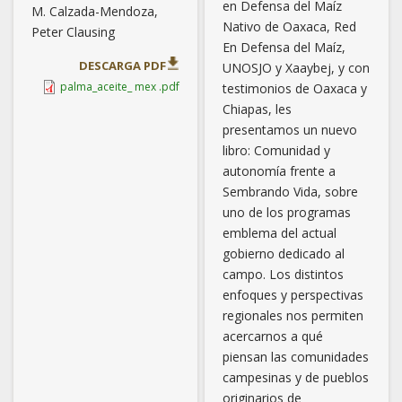
en Defensa del Maíz
M.
Calzada-Mendoza,
Nativo de Oaxaca, Red
Peter Clausing
En Defensa del Maíz,
DESCARGA PDF
UNOSJO y Xaaybej, y con
palma_aceite_ mex .pdf
testimonios de Oaxaca y
Chiapas, les
presentamos un nuevo
libro: Comunidad y
autonomía frente a
Sembrando Vida, sobre
uno de los programas
emblema del actual
gobierno dedicado al
campo. Los distintos
enfoques y perspectivas
regionales nos permiten
acercarnos a qué
piensan las comunidades
campesinas y de pueblos
originarios de