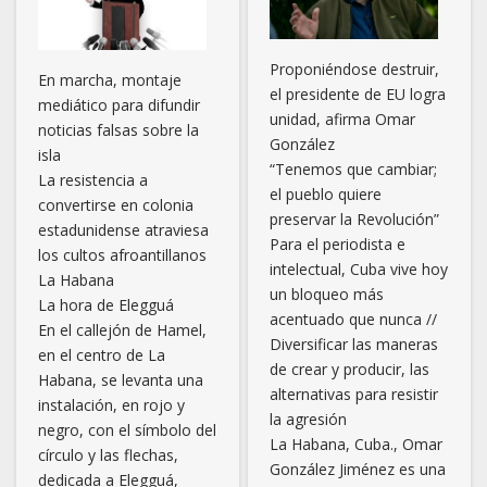
Proponiéndose destruir,
En marcha, montaje
el presidente de EU logra
mediático para difundir
unidad, afirma Omar
noticias falsas sobre la
González
isla
“Tenemos que cambiar;
La resistencia a
el pueblo quiere
convertirse en colonia
preservar la Revolución”
estadunidense atraviesa
Para el periodista e
los cultos afroantillanos
intelectual, Cuba vive hoy
La Habana
un bloqueo más
La hora de Elegguá
acentuado que nunca //
En el callejón de Hamel,
Diversificar las maneras
en el centro de La
de crear y producir, las
Habana, se levanta una
alternativas para resistir
instalación, en rojo y
la agresión
negro, con el símbolo del
La Habana, Cuba., Omar
círculo y las flechas,
González Jiménez es una
dedicada a Elegguá,