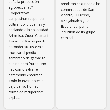
daña la producción
brindaran seguridad a las
agropecuaria //
comunidades de San
Cooperativas
Vicente, El Fresno,
campesinas responden
Azinyahualco y La
cultivando lo que hay y
Esperanza, por la
apelando a la solidaridad
incursión de un grupo
Artemisa, Cuba. Yasmani
criminal.
Toirac Laffita no puede
esconder su tristeza al
mostrar el predio
sembrado de garbanzo,
que no dará frutos. “No
hay cómo salvar el
patrimonio enterrado.
Todo lo invertido está
bajo tierra. No hay
forma de recuperarlo”,
explica.