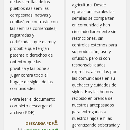
de las semillas de los
agricultura. Desde
pueblos (las semillas
épocas ancestrales las
campesinas, nativas y
semillas se comparten
criollas) en contraste con
en comunidad y han
las semillas comerciales,
circulado libremente sin
registradas y
restricciones, sin
certificadas, que es muy
controles externos para
probable que tengan
su producción, uso y
patente o derechos de
difusión, pero sí con
obtentor que las
responsabilidades
privatiza y las pone a
expresas, asumidas por
jugar contra todo el
las comunidades en su
bagaje de siglos de las
quehacer y cuidados de
comunidades.
siglos. Hoy las hemos
recibido en prenda de
(Para leer el documento
nuestros antepasados
completo descargar el
para entregarlas a
archivo PDF)
nuestros hijos e hijas
DESCARGA PDF
garantizando soberanía y