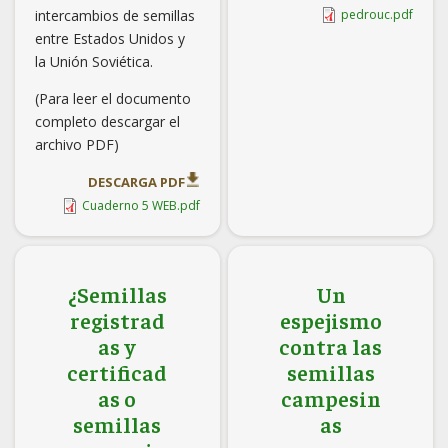
intercambios de semillas
pedrouc.pdf
entre Estados Unidos y
la Unión Soviética.
(Para leer el documento
completo descargar el
archivo PDF)
DESCARGA PDF
Cuaderno 5 WEB.pdf
¿Semillas
Un
registrad
espejismo
as y
contra las
certificad
semillas
as o
campesin
semillas
as