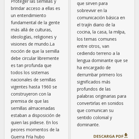
Proteger las semillas y
que sirven para
brindar acceso a ellas es
sobrevivir en la
un entendimiento
comunicación básica en
fundamental de la gente
el trajín diario de la
más allá de culturas,
cocina, la casa, la milpa,
ideologías, religiones y
los temas comunes
visiones de mundo.La
entre otros, van
noción de que la semilla
cediendo terreno a la
debe circular libremente
lengua dominante que se
es tan profunda que
ha encargado de
todos los sistemas
derrumbar primero los
nacionales de semillas
significados más
vigentes hasta 1960 se
profundos de las
construyeron con la
palabras originarias para
premisa de que las
convertirlas en sonidos
semillas almacenadas
que comunican su
estaban a disposición de
sentido colonial y
quien las pidiese. En los
dominante.
peores momentos de la
DESCARGA PDF
Guerra Fría hubo