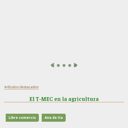
Artículos destacados
El T-MEC en la agricultura
Libre comercio
Ana de Ita