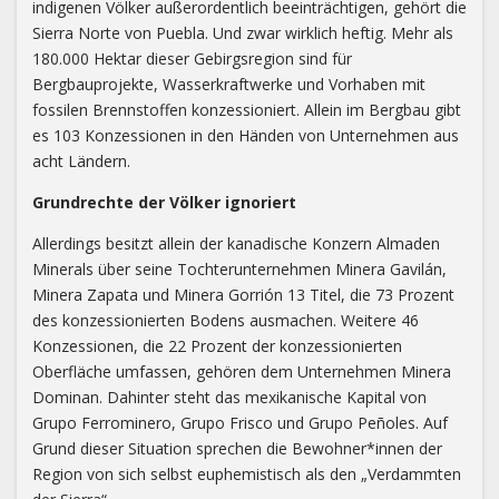
indigenen Völker außerordentlich beeinträchtigen, gehört die
Sierra Norte von Puebla. Und zwar wirklich heftig. Mehr als
180.000 Hektar dieser Gebirgsregion sind für
Bergbauprojekte, Wasserkraftwerke und Vorhaben mit
fossilen Brennstoffen konzessioniert. Allein im Bergbau gibt
es 103 Konzessionen in den Händen von Unternehmen aus
acht Ländern.
Grundrechte der Völker ignoriert
Allerdings besitzt allein der kanadische Konzern Almaden
Minerals über seine Tochterunternehmen Minera Gavilán,
Minera Zapata und Minera Gorrión 13 Titel, die 73 Prozent
des konzessionierten Bodens ausmachen. Weitere 46
Konzessionen, die 22 Prozent der konzessionierten
Oberfläche umfassen, gehören dem Unternehmen Minera
Dominan. Dahinter steht das mexikanische Kapital von
Grupo Ferrominero, Grupo Frisco und Grupo Peñoles. Auf
Grund dieser Situation sprechen die Bewohner*innen der
Region von sich selbst euphemistisch als den „Verdammten