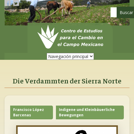
Pasar
al
contenido
principal
Die Verdammten der Sierra Norte
Francisco López
Indigene und Kleinbäuerliche
Barcenas
Bewegungen