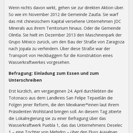
Wenn nichts davon wirkt, gehen sie zur direkten Aktion über.
So wie im November 2012 die Gemeinde Zautla. Sie warf
das mit chinesischem Kapital versehene Unternehmen JDC
Minerals aus ihrem Territorium hinaus. Oder die Gemeinde
Olintla. Sie hielt im Dezember 2013 den Maschinenpark der
Grupo México zurück, um den Bau der Straße von Zaragoza
nach Jopala zu verhindern. Über diese Straße war der
Transport von Heckbaggern für die Konstruktion eines
Wasserkraftwerkes vorgesehen.
Befragung: Einladung zum Essen und zum
Unterschreiben
Erst kürzlich, am vergangenen 24. April durchlebten die
Totonaco aus dem Landkreis San Felipe Tepaxtlán die
Folgen jener Reform, die den Mexikaner*innen laut ihrem
Präsidenten Wohlstand bringen soll. An diesem Tag zitierte
die Lokalregierung sie zu einer Befragung über das
Wasserkraftwerk Puebla 1, das das Unternehmens Deselec
1 – eine Tochter von Mehidro – über den Fluss Ajajalpan