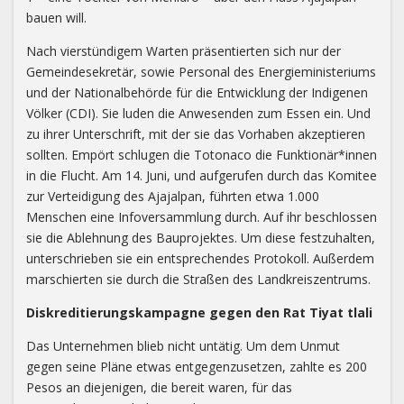
bauen will.
Nach vierstündigem Warten präsentierten sich nur der
Gemeindesekretär, sowie Personal des Energieministeriums
und der Nationalbehörde für die Entwicklung der Indigenen
Völker (CDI). Sie luden die Anwesenden zum Essen ein. Und
zu ihrer Unterschrift, mit der sie das Vorhaben akzeptieren
sollten. Empört schlugen die Totonaco die Funktionär*innen
in die Flucht. Am 14. Juni, und aufgerufen durch das Komitee
zur Verteidigung des Ajajalpan, führten etwa 1.000
Menschen eine Infoversammlung durch. Auf ihr beschlossen
sie die Ablehnung des Bauprojektes. Um diese festzuhalten,
unterschrieben sie ein entsprechendes Protokoll. Außerdem
marschierten sie durch die Straßen des Landkreiszentrums.
Diskreditierungskampagne gegen den Rat Tiyat tlali
Das Unternehmen blieb nicht untätig. Um dem Unmut
gegen seine Pläne etwas entgegenzusetzen, zahlte es 200
Pesos an diejenigen, die bereit waren, für das