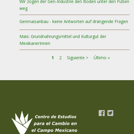
Wir zogen der Gen-Industrie den Boden unter den Füßen
weg
Genmaisanbau - keine Antworten auf drängende Fragen
Mais: Grundnahrungsmittel und Kulturgut der
MexikanerInnen
Página
1
Page
2
Siguiente
Siguiente >
Última
Último »
Paginación
actual
página
página