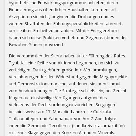
hypothetische Entwicklungsprogramme anbieten, deren
Finanzierung aus öffentlichen Haushalten kommen soll.
Akzeptieren sie nicht, beginnen die Drohungen und es
werden Straftaten der Führungspersönlichkeiten fabriziert,
um sie ihrer Freiheit zu berauben. Mit der Energiereform
haben sich diese Praktiken vertieft und Gegenreaktionen der
Bewohner*innen provoziert.
Die Verdammten der Sierra haben unter Führung des Rates
Tiyat tlali eine Reihe von Aktionen begonnen, um sich zu
verteidigen. Dazu gehören große Info-Versammlungen,
Vereinbarungen für den Widerstand gegen die Megaprojekte
und Demonstrationsmärsche, auf denen sie ihren Unmut
zum Ausdruck bringen. Die Strategie schließt ein, bei Gericht
Klagen auf einstweilige Verfügungen aufgrund des
Verletzens der Rechtsordnung einzureichen. So gingen
beispielsweise am 17. März die Landkreise Cuetzalan,
Tlatlauquitepec und Yahonahuac vor. Am 7. April folgte
ihnen die Gemeinde Tecoltemic (Landkreis Ixtacamaxtitlán)
mit einer Klage gegen den Konzern Almaden Minerals.