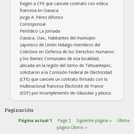
Exigen a CFE que cancele contrato con eólica
francesa en Oaxaca
Jorge A. Pérez Alfonso
Corresponsal
Periódico La Jornada
Oaxaca, Oax., Habitantes del municipio
zapoteco de Unión Hidalgo miembros del
Colectivo en Defensa de los Derechos Humanos
y los Bienes Comunales de esa localidad,
ubicada en la región del Istmo de Tehuantepec,
solicitaron a la Comisión Federal de Electricidad
(CFE) que cancele un contrato firmado con la
multinacional francesa Électricité de France
(EDF) por incumplimiento de cláusulas y plazos.
Paginación
Página actual
1
Page
2
Siguiente página
››
Última
página
Último »