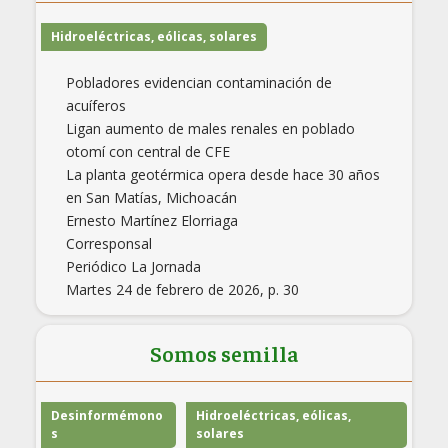
Hidroeléctricas, eólicas, solares
Pobladores evidencian contaminación de
acuíferos
Ligan aumento de males renales en poblado
otomí con central de CFE
La planta geotérmica opera desde hace 30 años
en San Matías, Michoacán
Ernesto Martínez Elorriaga
Corresponsal
Periódico La Jornada
Martes 24 de febrero de 2026, p. 30
Somos semilla
Desinformémono
Hidroeléctricas, eólicas,
s
solares