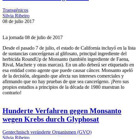
Transgénicos
Silvia Ribeiro
08 de julio 2017
La jornada 08 de julio de 2017
Desde el pasado 7 de julio, el estado de California incluyó en la lista
de sustancias cancerígenas al glifosato, principal ingrediente del
herbicida RoundUp de Monsanto (también ingrediente de Faena,
Rival, Machete y otras marcas). En un año deberá ser etiquetado en
esa entidad como agente que puede causar cáncer. Monsanto apeló
de la decisión, alegando que afecta sus intereses comerciales y
afirmando que no hay pruebas de que sea cancerígeno. ¡Pero sus
propios estudios a principios de la década de 1980 muestran lo
contrario!
Hunderte Verfahren gegen Monsanto
wegen Krebs durch Glyphosat
Gentechnisch veränderte Organismen (GVO)
Silvia Ribeiro