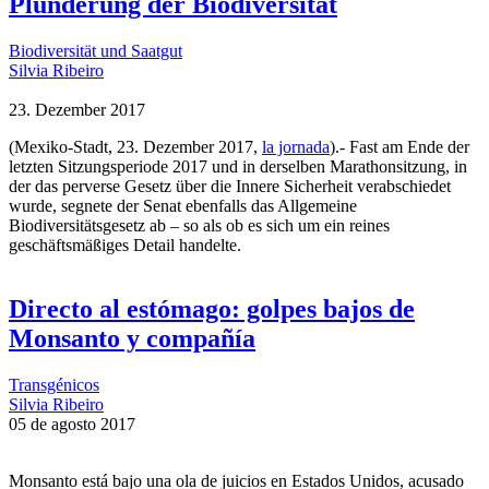
Plünderung der Biodiversität
Biodiversität und Saatgut
Silvia Ribeiro
23. Dezember 2017
(Mexiko-Stadt, 23. Dezember 2017,
la jornada
).- Fast am Ende der
letzten Sitzungsperiode 2017 und in derselben Marathonsitzung, in
der das perverse Gesetz über die Innere Sicherheit verabschiedet
wurde, segnete der Senat ebenfalls das Allgemeine
Biodiversitätsgesetz ab – so als ob es sich um ein reines
geschäftsmäßiges Detail handelte.
Directo al estómago: golpes bajos de
Monsanto y compañía
Transgénicos
Silvia Ribeiro
05 de agosto 2017
Monsanto está bajo una ola de juicios en Estados Unidos, acusado