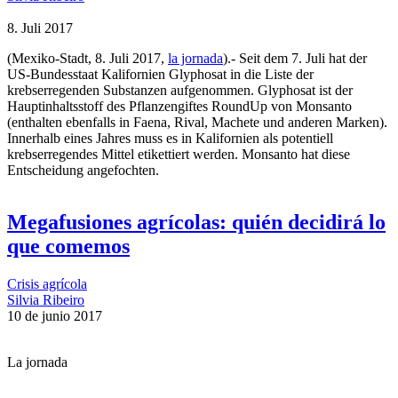
8. Juli 2017
(Mexiko-Stadt, 8. Juli 2017,
la jornada
).- Seit dem 7. Juli hat der
US-Bundesstaat Kalifornien Glyphosat in die Liste der
krebserregenden Substanzen aufgenommen. Glyphosat ist der
Hauptinhaltsstoff des Pflanzengiftes RoundUp von Monsanto
(enthalten ebenfalls in Faena, Rival, Machete und anderen Marken).
Innerhalb eines Jahres muss es in Kalifornien als potentiell
krebserregendes Mittel etikettiert werden. Monsanto hat diese
Entscheidung angefochten.
Megafusiones agrícolas: quién decidirá lo
que comemos
Crisis agrícola
Silvia Ribeiro
10 de junio 2017
La jornada