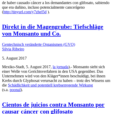
de haber causado cáncer a los demandantes con glifosato, sabiendo
que era dañino, incluso potencialmente cancerígeno
(
http://tinyurl.com/y7zhel5d
).
Direkt in die Magengrube: Tiefschläge
von Monsanto und Co.
Gentechnisch veränderte Organismen (GVO)
Silvia Ribeiro
5. August 2017
Mexiko-Stadt, 5. August 2017,
la jornada
).- Monsanto sieht sich
einer Welle von Gerichtsverfahren in den USA gegenüber. Das
Unternehmen wird von den Kläger*innen beschuldigt, bei ihnen
Krebs durch Glyphosat verursacht zu haben – trotz des Wissens um
die
Schädlichkeit und potentiell krebserregende Wirkung
(s.a.
poonal
).
Cientos de juicios contra Monsanto por
causar cáncer con glifosato