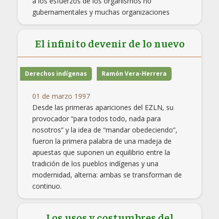
a los esfuerzos de los organismos no
gubernamentales y muchas organizaciones
El infinito devenir de lo nuevo
Derechos indígenas
Ramón Vera-Herrera
01 de marzo 1997
Desde las primeras apariciones del EZLN, su
provocador “para todos todo, nada para
nosotros” y la idea de “mandar obedeciendo”,
fueron la primera palabra de una madeja de
apuestas que suponen un equilibrio entre la
tradición de los pueblos indígenas y una
modernidad, alterna: ambas se transforman de
continuo.
Los usos y costumbres del