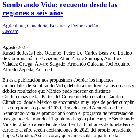
Sembrando Vida: recuento desde las
regiones a seis años
Agricultura, Ganadería, Bosques y Deforestación
Ceccam
Agosto 2025
Russel de Jesús Peba Ocampo, Pedro Uc, Carlos Beas y el Equipo
de Coordinación de Ucizoni, Aline Zárate Santiago, Ana Luz
Valadez Ortega, Álvaro Salgado, Armando Galeana, Joel Aquino,
Alfredo Zepeda, Ana de Ita.
En esta publicación nos propusimos abordar los impactos
ambientales de Sembrando Vida, debido a que frente a los escasos y
débiles resultados que México pudo mostrar en distintas
Conferencias de las Partes del Convenio Marco sobre Cambio
Climático, donde México se encontraba muy lejos de poder cumplir
sus compromisos para el 2030, firmados en el Acuerdo de París,
Sembrando Vida se promocionó como el programa de reforestación
más grande del mundo. El gobierno llegó a plantear que Sembrando
Vida tendría la capacidad de absorber 17.8 millones de toneladas de
carbono al año, según declaraciones de 2021 del propio presidente
López Obrador. Así las cosas, queríamos saber a partir de la