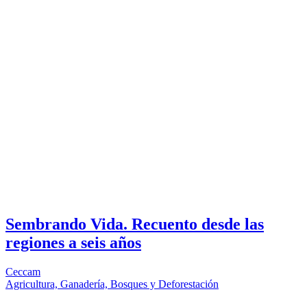
Sembrando Vida. Recuento desde las
regiones a seis años
Ceccam
Agricultura, Ganadería, Bosques y Deforestación