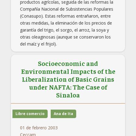
productos agrícolas, seguida de las reformas la
Compañía Nacional de Subsistencias Populares
(Conasupo). Estas reformas entrañaron, entre
otras medidas, la eliminación de los precios de
garantía del trigo, el sorgo, el arroz, la soya y
otras oleaginosas (aunque se conservaron los
del maíz y el frijol).
Socioeconomic and
Environmental Impacts of the
Liberalization of Basic Grains
under NAFTA: The Case of
Sinaloa
Libre comercio
Ana de Ita
01 de febrero 2003
Ceccam