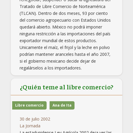
Tratado de Libre Comercio de Norteamérica
(TLCAN). Dentro de dos meses, 93 por ciento
del comercio agropecuario con Estados Unidos
quedará abierto. México no podrá imponer
ninguna restricción a las importaciones del país
exportador mundial de estos productos.
Unicamente el maíz, el frijol y la leche en polvo
podrían mantener aranceles hasta el año 2007,
si el gobierno mexicano decide dejar de
regalárselos a los importadores.
¿Quién teme al libre comercio?
Libre comercio
Ana de Ita
30 de julio 2002
La Jornada
La estadunidense Ley Agrícola 2002 deja ver las