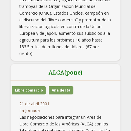
tramoyas de la Organización Mundial de
Comercio (OMC). Estados Unidos, campeón en
el discurso del "libre comercio" y promotor de la
liberalización agrícola en contra de la Unión
Europea y de Japón, aumentó sus subsidios a la
agricultura para los próximos 10 años hasta
183.5 miles de millones de dólares (67 por
ciento).
ALCA(pone)
Libre comercio
Ana de Ita
21 de abril 2001
La Jornada
Las negociaciones para integrar un Area de
Libre Comercio de las Américas (ALCA) con los
34 países del continente --excepto Cuba-- están