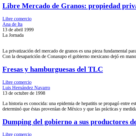
Libre Mercado de Granos: propiedad pri
Libre comercio
Ana de Ita
13 de abril 1999
La Jornada
La privatización del mercado de granos es una pieza fundamental para e
Con la desaparición de Conasupo el gobierno mexicano dejó en manos 
Fresas y hamburguesas del TLC
Libre comercio
Luis Hernández Navarro
13 de octubre de 1998
La historia es conocida: una epidemia de hepatitis se propagó entre 
determinó que éstas provenían de México y que las prácticas y medidas
Dumping del gobierno a sus productores d
Libre comercio