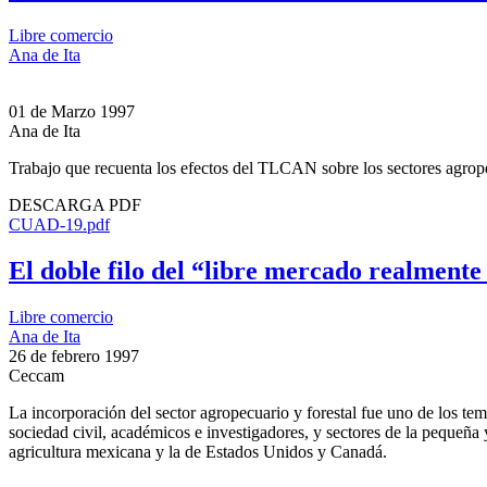
Libre comercio
Ana de Ita
01 de Marzo 1997
Ana de Ita
Trabajo que recuenta los efectos del TLCAN sobre los sectores agrope
DESCARGA PDF
CUAD-19.pdf
El doble filo del “libre mercado realmente
Libre comercio
Ana de Ita
26 de febrero 1997
Ceccam
La incorporación del sector agropecuario y forestal fue uno de los t
sociedad civil, académicos e investigadores, y sectores de la pequeña y
agricultura mexicana y la de Estados Unidos y Canadá.