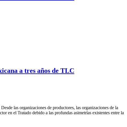
exicana a tres años de TLC
Desde las organizaciones de productores, las organizaciones de la
tor en el Tratado debido a las profundas asimetrías existentes entre la