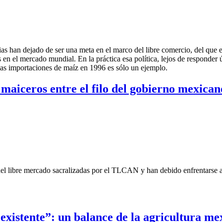
ias han dejado de ser una meta en el marco del libre comercio, del que 
 en el mercado mundial. En la práctica esa política, lejos de responder ún
 las importaciones de maíz en 1996 es sólo un ejemplo.
maiceros entre el filo del gobierno mexican
 del libre mercado sacralizadas por el TLCAN y han debido enfrentarse 
 existente”: un balance de la agricultura m