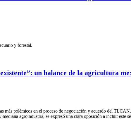
cuario y forestal.
 existente”: un balance de la agricultura m
emas más polémicos en el proceso de negociación y acuerdo del TLCAN. 
 mediana agroindustria, se expresó una clara oposición a incluir este sec