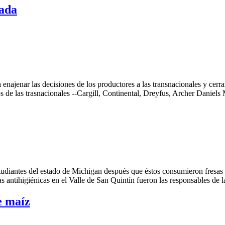
vada
najenar las decisiones de los productores a las transnacionales y cerra
de las trasnacionales --Cargill, Continental, Dreyfus, Archer Daniel
estudiantes del estado de Michigan después que éstos consumieron fresas
 antihigiénicas en el Valle de San Quintín fueron las responsables de 
e maíz