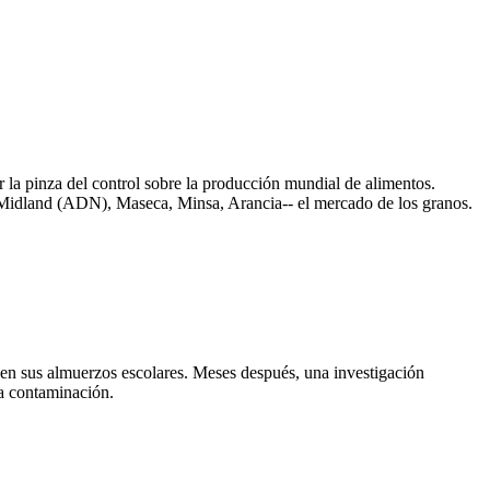
r la pinza del control sobre la producción mundial de alimentos.
s Midland (ADN), Maseca, Minsa, Arancia-- el mercado de los granos.
 en sus almuerzos escolares. Meses después, una investigación
la contaminación.