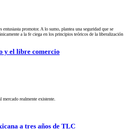
es entusiasta promotor. A lo sumo, plantea una seguridad que se
icamente a la fe ciega en los principios teóricos de la liberalización
o y el libre comercio
al mercado realmente existente.
exicana a tres años de TLC