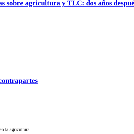
as sobre agricultura y TLC: dos años despu
 contrapartes
n la agricultura