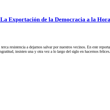
 La Exportación de la Democracia a la Hor
ra terca resistencia a dejarnos salvar por nuestros vecinos. En este repor
gratitud, insisten una y otra vez a lo largo del siglo en hacernos felices