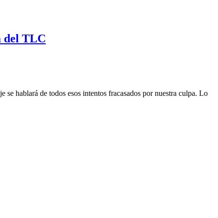
a del TLC
taje se hablará de todos esos intentos fracasados por nuestra culpa. Lo
.