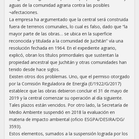
aguas de la comunidad agraria contra las posibles
¬afectaciones.
La empresa ha argumentado que la central será construida
fuera de terrenos comunales, lo cual es falso, dado que “la
mayor parte de las obras… se ubica en la superficie
reconocida y titulada a la comunidad de Juchitán” vía una
resolución fechada en 1964. En el expediente agrario,
explicó, obran los títulos primordiales que sustentan la
propiedad ancestral que Juchitán y otras comunidades han
tenido desde hace siglos.
Existen otros dos problemas. Uno, que el permiso otorgado
por la Comisión Reguladora de Energía (E/1922/G/2017)
establece que las obras debieron concluir el 31 de mayo de
2019 y la central comenzar su operación al día siguiente.
Tales plazos están vencidos. Por otro lado, la Secretaría de
Medio Ambiente suspendió en 2018 la evaluación en
materia de impacto ambiental (oficio ESGPA/DESIRA/DG/
3593).
Estos elementos, sumados a la suspensión lograda por los