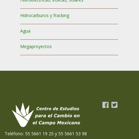
Hidrocarburos y fracking
Agua
Megaproyectos
Teléfono: 55 5661 19 25 y 55 5661 53 98