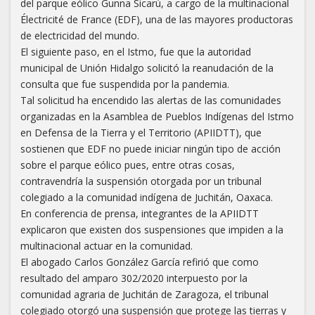
del parque eólico Gunna Sicarú, a cargo de la multinacional
Électricité de France (EDF), una de las mayores productoras
de electricidad del mundo.
El siguiente paso, en el Istmo, fue que la autoridad
municipal de Unión Hidalgo solicitó la reanudación de la
consulta que fue suspendida por la pandemia.
Tal solicitud ha encendido las alertas de las comunidades
organizadas en la Asamblea de Pueblos Indígenas del Istmo
en Defensa de la Tierra y el Territorio (APIIDTT), que
sostienen que EDF no puede iniciar ningún tipo de acción
sobre el parque eólico pues, entre otras cosas,
contravendría la suspensión otorgada por un tribunal
colegiado a la comunidad indígena de Juchitán, Oaxaca.
En conferencia de prensa, integrantes de la APIIDTT
explicaron que existen dos suspensiones que impiden a la
multinacional actuar en la comunidad.
El abogado Carlos González García refirió que como
resultado del amparo 302/2020 interpuesto por la
comunidad agraria de Juchitán de Zaragoza, el tribunal
colegiado otorgó una suspensión que protege las tierras y