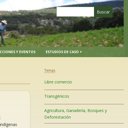
CCIONES Y EVENTOS
ESTUDIOS DE CASO
Temas
Libre comercio
Transgénicos
Agricultura, Ganadería, Bosques y
Deforestación
2
 indígenas