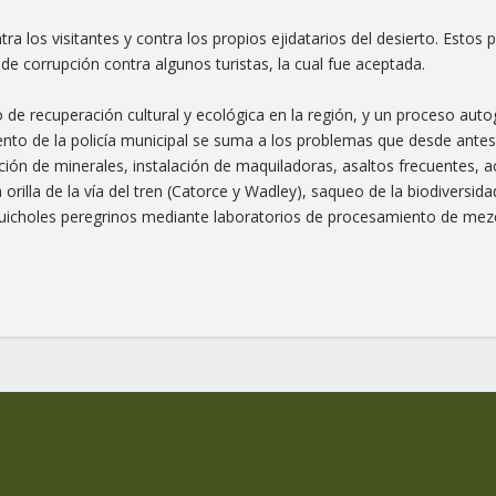
tra los visitantes y contra los propios ejidatarios del desierto. Estos
e corrupción contra algunos turistas, la cual fue aceptada.
so de recuperación cultural y ecológica en la región, y un proceso aut
iento de la policía municipal se suma a los problemas que desde an
cción de minerales, instalación de maquiladoras, asaltos frecuentes,
 orilla de la vía del tren (Catorce y Wadley), saqueo de la biodiversi
 huicholes peregrinos mediante laboratorios de procesamiento de mez