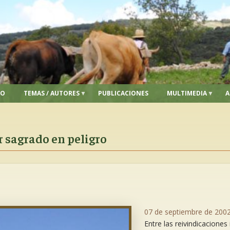
IO
TEMAS / AUTORES
PUBLICACIONES
MULTIMEDIA
A
 sagrado en peligro
07 de septiembre de 200
Entre las reivindicaciones