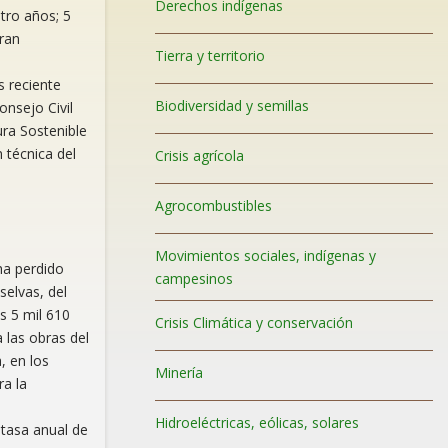
Derechos indígenas
tro años; 5
ran
Tierra y territorio
s reciente
Biodiversidad y semillas
onsejo Civil
ura Sostenible
 técnica del
Crisis agrícola
Agrocombustibles
Movimientos sociales, indígenas y
ha perdido
campesinos
selvas, del
s 5 mil 610
Crisis Climática y conservación
 las obras del
 en los
Minería
ra la
Hidroeléctricas, eólicas, solares
 tasa anual de