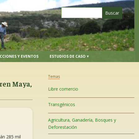
CCIONES Y EVENTOS
ESTUDIOS DE CASO
Temas
Tren Maya,
Libre comercio
Transgénicos
Agricultura, Ganadería, Bosques y
Deforestación
tán 285 mil