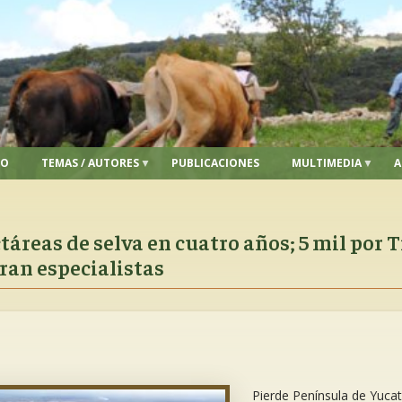
IO
TEMAS / AUTORES
PUBLICACIONES
MULTIMEDIA
A
táreas de selva en cuatro años; 5 mil por 
ran especialistas
Pierde Península de Yuca