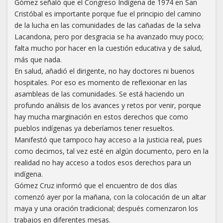
Gómez señaló que el Congreso Indígena de 1974 en San
Cristóbal es importante porque fue el principio del camino
de la lucha en las comunidades de las cañadas de la selva
Lacandona, pero por desgracia se ha avanzado muy poco;
falta mucho por hacer en la cuestión educativa y de salud,
más que nada.
En salud, añadió el dirigente, no hay doctores ni buenos
hospitales. Por eso es momento de reflexionar en las
asambleas de las comunidades. Se está haciendo un
profundo análisis de los avances y retos por venir, porque
hay mucha marginación en estos derechos que como
pueblos indígenas ya deberíamos tener resueltos.
Manifestó que tampoco hay acceso a la justicia real, pues
como decimos, tal vez esté en algún documento, pero en la
realidad no hay acceso a todos esos derechos para un
indígena.
Gómez Cruz informó que el encuentro de dos días
comenzó ayer por la mañana, con la colocación de un altar
maya y una oración tradicional; después comenzaron los
trabajos en diferentes mesas.