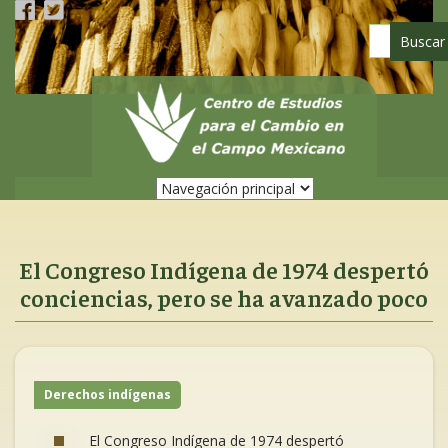
Pasar
al
contenido
principal
El Congreso Indígena de 1974 despertó
conciencias, pero se ha avanzado poco
Derechos indígenas
El Congreso Indígena de 1974 despertó