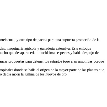
electual, y otro tipo de pactos para una supuesta protección de la
das, maquinaria agrícola y ganadería extensiva. Este enfoque
n hecho que desaparecerían muchísimas especies y había despojo de
anzar propuestas para detener los estragos (que eran ambiguas porque
opicales donde se halla el origen de la mayor parte de las plantas que
 debía morir la gallina de los huevos de oro.