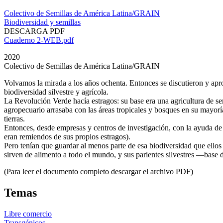
Colectivo de Semillas de América Latina/GRAIN
Biodiversidad y semillas
DESCARGA PDF
Cuaderno 2-WEB.pdf
2020
Colectivo de Semillas de América Latina/GRAIN
Volvamos la mirada a los años ochenta. Entonces se discutieron y aprob
biodiversidad silvestre y agrícola.
La Revolución Verde hacía estragos: su base era una agricultura de se
agropecuario arrasaba con las áreas tropicales y bosques en su mayo
tierras.
Entonces, desde empresas y centros de investigación, con la ayuda d
eran remiendos de sus propios estragos).
Pero tenían que guardar al menos parte de esa biodiversidad que ellos
sirven de alimento a todo el mundo, y sus parientes silvestres —base d
(Para leer el documento completo descargar el archivo PDF)
Temas
Libre comercio
Transgénicos