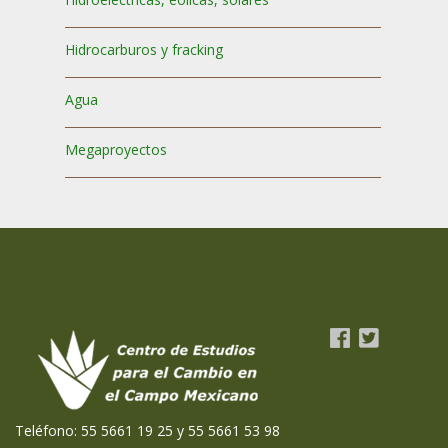
Hidrocarburos y fracking
Agua
Megaproyectos
Teléfono: 55 5661 19 25 y 55 5661 53 98