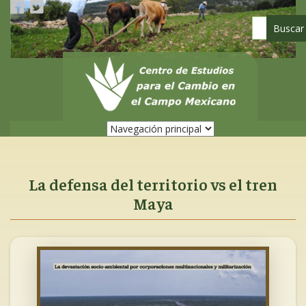
Pasar
al
contenido
principal
La defensa del territorio vs el tren
Maya