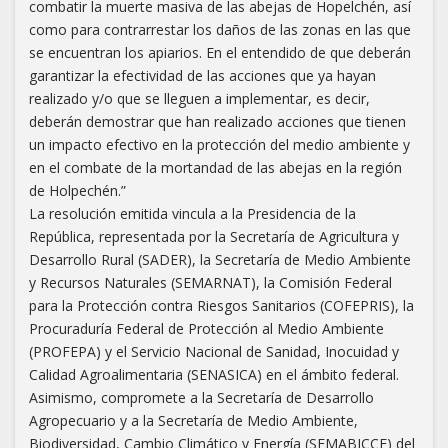
combatir la muerte masiva de las abejas de Hopelchén, así
como para contrarrestar los daños de las zonas en las que
se encuentran los apiarios. En el entendido de que deberán
garantizar la efectividad de las acciones que ya hayan
realizado y/o que se lleguen a implementar, es decir,
deberán demostrar que han realizado acciones que tienen
un impacto efectivo en la protección del medio ambiente y
en el combate de la mortandad de las abejas en la región
de Holpechén.”
La resolución emitida vincula a la Presidencia de la
República, representada por la Secretaría de Agricultura y
Desarrollo Rural (SADER), la Secretaría de Medio Ambiente
y Recursos Naturales (SEMARNAT), la Comisión Federal
para la Protección contra Riesgos Sanitarios (COFEPRIS), la
Procuraduría Federal de Protección al Medio Ambiente
(PROFEPA) y el Servicio Nacional de Sanidad, Inocuidad y
Calidad Agroalimentaria (SENASICA) en el ámbito federal.
Asimismo, compromete a la Secretaría de Desarrollo
Agropecuario y a la Secretaría de Medio Ambiente,
Biodiversidad, Cambio Climático y Energía (SEMABICCE) del