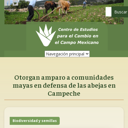
Pasar
al
contenido
principal
Otorgan amparo a comunidades
mayas en defensa de las abejas en
Campeche
Biodiversidad y semillas