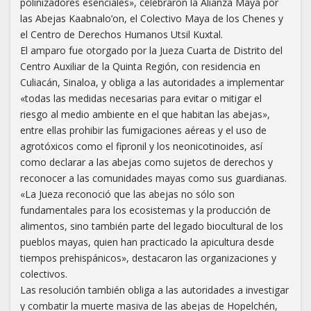
polinizadores esenciales», celebraron la Alianza Maya por
las Abejas Kaabnalo’on, el Colectivo Maya de los Chenes y
el Centro de Derechos Humanos Utsil Kuxtal.
El amparo fue otorgado por la Jueza Cuarta de Distrito del
Centro Auxiliar de la Quinta Región, con residencia en
Culiacán, Sinaloa, y obliga a las autoridades a implementar
«todas las medidas necesarias para evitar o mitigar el
riesgo al medio ambiente en el que habitan las abejas»,
entre ellas prohibir las fumigaciones aéreas y el uso de
agrotóxicos como el fipronil y los neonicotinoides, así
como declarar a las abejas como sujetos de derechos y
reconocer a las comunidades mayas como sus guardianas.
«La Jueza reconoció que las abejas no sólo son
fundamentales para los ecosistemas y la producción de
alimentos, sino también parte del legado biocultural de los
pueblos mayas, quien han practicado la apicultura desde
tiempos prehispánicos», destacaron las organizaciones y
colectivos.
Las resolución también obliga a las autoridades a investigar
y combatir la muerte masiva de las abejas de Hopelchén,