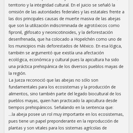
territorio y la integridad cultural. En el juicio se señaló la
omisión de las autoridades federales y las estatales frente a
las dos principales causas de muerte masiva de las abejas
que son la utilización indiscriminada de agrotóxicos como
fipronil, glifosato y neonicotinoides, y la deforestación
desenfrenada, que ha colocado a Hopelchén como uno de
los municipios más deforestados de México. En esa lógica,
también se argumentó que existía una afectación
ecológica, económica y cultural pues la apicultura ha sido
una práctica prehispánica de los diversos pueblos mayas de
la región.
La Jueza reconoció que las abejas no sólo son
fundamentales para los ecosistemas y la producción de
alimentos, sino también parte del legado biocultural de los
pueblos mayas, quien han practicado la apicultura desde
tiempos prehispánicos. Señalando en la sentencia que:
…la abeja posee un rol muy importante en los ecosistemas,
pues tiene un papel preponderante en la reproducción de
plantas y son vitales para los sistemas agrícolas de