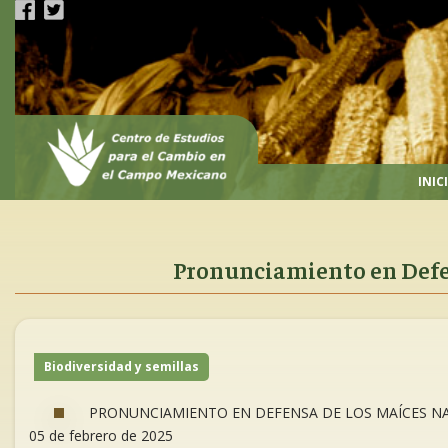
Pasar
al
contenido
principal
INIC
Pronunciamiento en Defe
Biodiversidad y semillas
PRONUNCIAMIENTO EN DEFENSA DE LOS MAÍCES N
05 de febrero de 2025