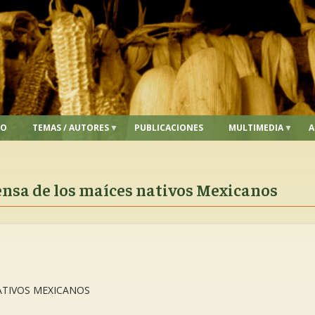
IO
TEMAS / AUTORES
PUBLICACIONES
MULTIMEDIA
A
nsa de los maíces nativos Mexicanos
ATIVOS MEXICANOS