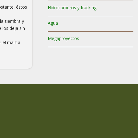
bstante, éstos
Hidrocarburos y fracking
la siembra y
Agua
 los deja sin
Megaproyectos
r el maíz a