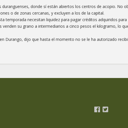
s duranguenses, donde sí están abiertos los centros de acopio. No o
nes o de zonas cercanas, y excluyen a los de la capital.
ta temporada necesitan liquidez para pagar créditos adquiridos para 
s venden su grano a intermediarios a cinco pesos el kilogramo, lo que
r en Durango, dijo que hasta el momento no se le ha autorizado recibi