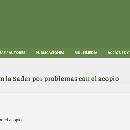
AS / AUTORES
PUBLICACIONES
MULTIMEDIA
ACCIONES Y
 la Sader por problemas con el acopio
n el acopio