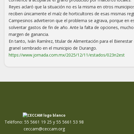
Reyes aclaró que la situación no es la misma en otros municipio
reciben únicamente el maíz de horticultores de esas mismas regio
Campesinos advirtieron que el problema se agrava, porque en es
solventar gastos de fin de año. Ante la falta de opciones, mucho
margen de ganancia.
En tanto, Iván Ramírez, titular de Alimentación para el Bienesta
granel sembrado en el municipio de Durango.
https://www.jornada.com.mx/2025/12/11/estados/023n2est
Teléfono: 55 5661 19 25 y 55 5661 53 98
ceccam@ceccam.org