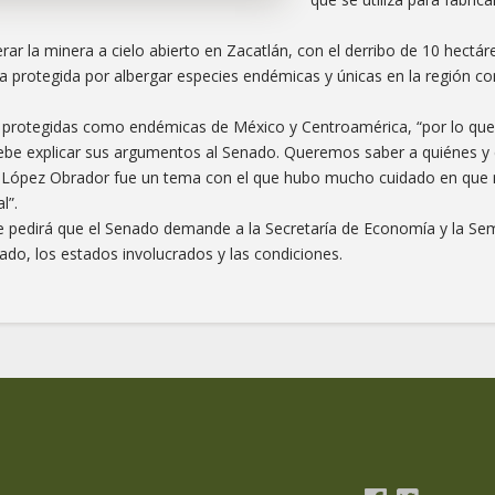
rar la minera a cielo abierto en Zacatlán, con el derribo de 10 hectá
 protegida por albergar especies endémicas y únicas en la región c
 protegidas como endémicas de México y Centroamérica, “por lo que 
debe explicar sus argumentos al Senado. Queremos saber a quiénes y
 López Obrador fue un tema con el que hubo mucho cuidado en que n
l”.
ue pedirá que el Senado demande a la Secretaría de Economía y la Se
do, los estados involucrados y las condiciones.