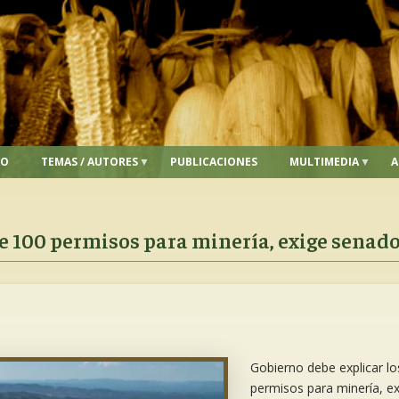
IO
TEMAS / AUTORES
PUBLICACIONES
MULTIMEDIA
A
e 100 permisos para minería, exige senad
Gobierno debe explicar l
permisos para minería, e