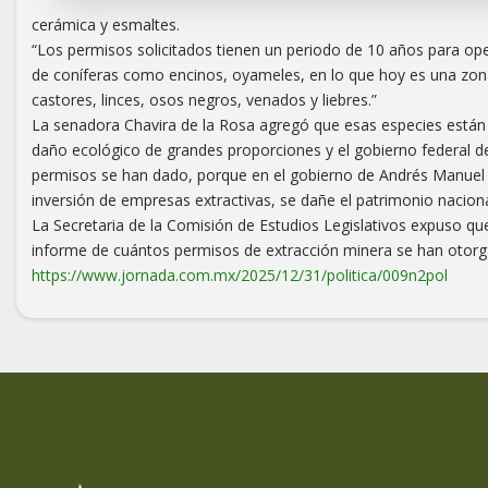
cerámica y esmaltes.
“Los permisos solicitados tienen un periodo de 10 años para ope
de coníferas como encinos, oyameles, en lo que hoy es una zona
castores, linces, osos negros, venados y liebres.”
La senadora Chavira de la Rosa agregó que esas especies están
daño ecológico de grandes proporciones y el gobierno federal 
permisos se han dado, porque en el gobierno de Andrés Manuel
inversión de empresas extractivas, se dañe el patrimonio naciona
La Secretaria de la Comisión de Estudios Legislativos expuso q
informe de cuántos permisos de extracción minera se han otorga
https://www.jornada.com.mx/2025/12/31/politica/009n2pol