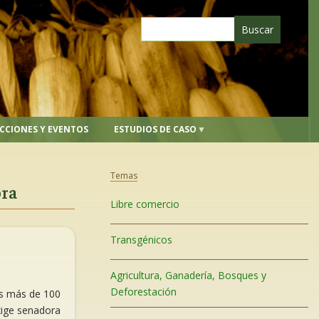
CCIONES Y EVENTOS
ESTUDIOS DE CASO
Temas
ora
Libre comercio
Transgénicos
Agricultura, Ganadería, Bosques y
Deforestación
os más de 100
xige senadora