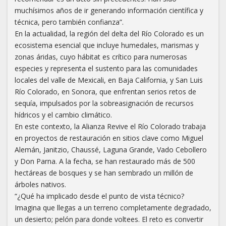
muchísimos años de ir generando información científica y
técnica, pero también confianza”.
En la actualidad, la región del delta del Río Colorado es un
ecosistema esencial que incluye humedales, marismas y
zonas áridas, cuyo hábitat es crítico para numerosas
especies y representa el sustento para las comunidades
locales del valle de Mexicali, en Baja California, y San Luis
Río Colorado, en Sonora, que enfrentan serios retos de
sequía, impulsados por la sobreasignación de recursos
hídricos y el cambio climático.
En este contexto, la Alianza Revive el Río Colorado trabaja
en proyectos de restauración en sitios clave como Miguel
Alemán, Janitzio, Chaussé, Laguna Grande, Vado Cebollero
y Don Parna. A la fecha, se han restaurado más de 500
hectáreas de bosques y se han sembrado un millón de
árboles nativos.
“¿Qué ha implicado desde el punto de vista técnico?
Imagina que llegas a un terreno completamente degradado,
un desierto; pelón para donde voltees. El reto es convertir