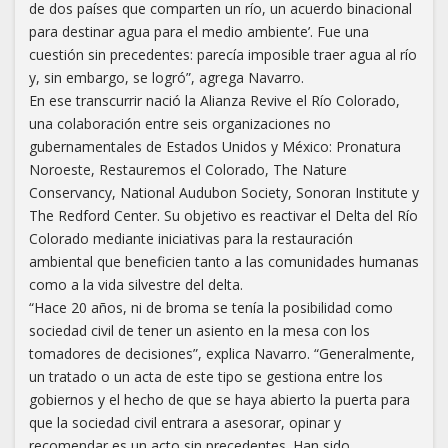
de dos países que comparten un río, un acuerdo binacional
para destinar agua para el medio ambiente’. Fue una
cuestión sin precedentes: parecía imposible traer agua al río
y, sin embargo, se logró”, agrega Navarro.
En ese transcurrir nació la Alianza Revive el Río Colorado,
una colaboración entre seis organizaciones no
gubernamentales de Estados Unidos y México: Pronatura
Noroeste, Restauremos el Colorado, The Nature
Conservancy, National Audubon Society, Sonoran Institute y
The Redford Center. Su objetivo es reactivar el Delta del Río
Colorado mediante iniciativas para la restauración
ambiental que beneficien tanto a las comunidades humanas
como a la vida silvestre del delta.
“Hace 20 años, ni de broma se tenía la posibilidad como
sociedad civil de tener un asiento en la mesa con los
tomadores de decisiones”, explica Navarro. “Generalmente,
un tratado o un acta de este tipo se gestiona entre los
gobiernos y el hecho de que se haya abierto la puerta para
que la sociedad civil entrara a asesorar, opinar y
recomendar es un acto sin precedentes. Han sido