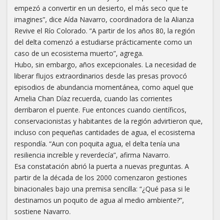
empezó a convertir en un desierto, el más seco que te
imagines”, dice Aída Navarro, coordinadora de la Alianza
Revive el Río Colorado. “A partir de los años 80, la región
del delta comenzó a estudiarse prácticamente como un
caso de un ecosistema muerto”, agrega.
Hubo, sin embargo, años excepcionales. La necesidad de
liberar flujos extraordinarios desde las presas provocó
episodios de abundancia momentánea, como aquel que
Amelia Chan Díaz recuerda, cuando las corrientes
derribaron el puente. Fue entonces cuando científicos,
conservacionistas y habitantes de la región advirtieron que,
incluso con pequeñas cantidades de agua, el ecosistema
respondía. “Aun con poquita agua, el delta tenía una
resiliencia increíble y reverdecía”, afirma Navarro.
Esa constatación abrió la puerta a nuevas preguntas. A
partir de la década de los 2000 comenzaron gestiones
binacionales bajo una premisa sencilla: “¿Qué pasa si le
destinamos un poquito de agua al medio ambiente?”,
sostiene Navarro.