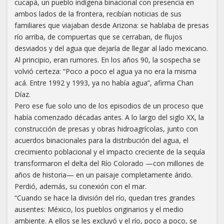
cucapá, un pueblo indígena binacional con presencia en
ambos lados de la frontera, recibían noticias de sus
familiares que viajaban desde Arizona: se hablaba de presas
río arriba, de compuertas que se cerraban, de flujos
desviados y del agua que dejaría de llegar al lado mexicano.
Al principio, eran rumores. En los años 90, la sospecha se
volvió certeza: “Poco a poco el agua ya no era la misma
acá. Entre 1992 y 1993, ya no había agua”, afirma Chan
Díaz.
Pero ese fue solo uno de los episodios de un proceso que
había comenzado décadas antes. A lo largo del siglo XX, la
construcción de presas y obras hidroagrícolas, junto con
acuerdos binacionales para la distribución del agua, el
crecimiento poblacional y el impacto creciente de la sequía
transformaron el delta del Río Colorado —con millones de
años de historia— en un paisaje completamente árido.
Perdió, además, su conexión con el mar.
“Cuando se hace la división del río, quedan tres grandes
ausentes: México, los pueblos originarios y el medio
ambiente. A ellos se les excluyó y el río, poco a poco, se