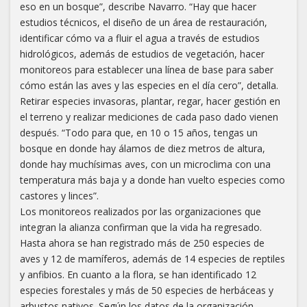
eso en un bosque”, describe Navarro. “Hay que hacer
estudios técnicos, el diseño de un área de restauración,
identificar cómo va a fluir el agua a través de estudios
hidrológicos, además de estudios de vegetación, hacer
monitoreos para establecer una línea de base para saber
cómo están las aves y las especies en el día cero”, detalla.
Retirar especies invasoras, plantar, regar, hacer gestión en
el terreno y realizar mediciones de cada paso dado vienen
después. “Todo para que, en 10 o 15 años, tengas un
bosque en donde hay álamos de diez metros de altura,
donde hay muchísimas aves, con un microclima con una
temperatura más baja y a donde han vuelto especies como
castores y linces”.
Los monitoreos realizados por las organizaciones que
integran la alianza confirman que la vida ha regresado.
Hasta ahora se han registrado más de 250 especies de
aves y 12 de mamíferos, además de 14 especies de reptiles
y anfibios. En cuanto a la flora, se han identificado 12
especies forestales y más de 50 especies de herbáceas y
arbustos nativos. Según los datos de la organización