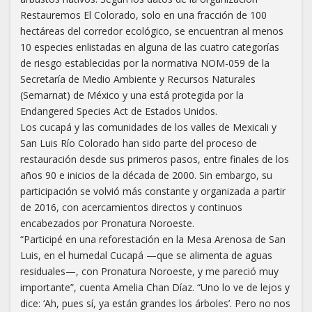
Restauremos El Colorado, solo en una fracción de 100
hectáreas del corredor ecológico, se encuentran al menos
10 especies enlistadas en alguna de las cuatro categorías
de riesgo establecidas por la normativa NOM-059 de la
Secretaría de Medio Ambiente y Recursos Naturales
(Semarnat) de México y una está protegida por la
Endangered Species Act de Estados Unidos.
Los cucapá y las comunidades de los valles de Mexicali y
San Luis Río Colorado han sido parte del proceso de
restauración desde sus primeros pasos, entre finales de los
años 90 e inicios de la década de 2000. Sin embargo, su
participación se volvió más constante y organizada a partir
de 2016, con acercamientos directos y continuos
encabezados por Pronatura Noroeste.
“Participé en una reforestación en la Mesa Arenosa de San
Luis, en el humedal Cucapá —que se alimenta de aguas
residuales—, con Pronatura Noroeste, y me pareció muy
importante”, cuenta Amelia Chan Díaz. “Uno lo ve de lejos y
dice: ‘Ah, pues sí, ya están grandes los árboles’. Pero no nos