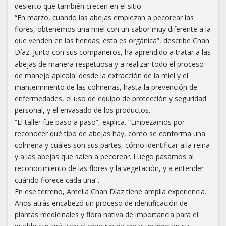
desierto que también crecen en el sitio.
“En marzo, cuando las abejas empiezan a pecorear las
flores, obtenemos una miel con un sabor muy diferente a la
que venden en las tiendas; esta es orgánica”, describe Chan
Díaz. Junto con sus compañeros, ha aprendido a tratar a las
abejas de manera respetuosa y a realizar todo el proceso
de manejo apícola: desde la extracción de la miel y el
mantenimiento de las colmenas, hasta la prevención de
enfermedades, el uso de equipo de protección y seguridad
personal, y el envasado de los productos.
“El taller fue paso a paso”, explica. “Empezamos por
reconocer qué tipo de abejas hay, cómo se conforma una
colmena y cuáles son sus partes, cómo identificar a la reina
y a las abejas que salen a pecorear. Luego pasamos al
reconocimiento de las flores y la vegetación, y a entender
cuándo florece cada una”.
En ese terreno, Amelia Chan Díaz tiene amplia experiencia.
Años atrás encabezó un proceso de identificación de
plantas medicinales y flora nativa de importancia para el