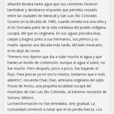
afluente llevaba tanta agua que sus corrientes hicieron
tambalear y derribaron el puente que permitía cruzarlo
entre las ciudades de Mexicali y San Luis Río Colorado.
Ocurrió en la década de 1980, cuando Amelia era una niña y
el río formaba parte de la vida cotidiana del pueblo indígena
cucapá, del que es originaria. En sus aguas pescaba lisas,
carpas y bagres junto a sus hermanos, sus primos y su
madre. Apenas una década más tarde, del lado mexicano,
el río dejó de correr.
“Primero nos dijeron que iba a subir mucho el agua y que
harían un bordo de contención. Aunque el agua sí subió, no
fue mucho. Pero después, poco a poco, fue bajando el
flujo. Para pescar ya no era lo mismo, teníamos que ir más
adentro”, recuerda Chan Díaz, artesana originaria del ejido
Pozas de Arvizu, una pequeña localidad cucapá del
municipio de San Luis Río Colorado, al extremo noroeste de
Sonora, México.
La transformación no fue inmediata, sino gradual. La
comunidad comenzó a notar que el río perdía fuerza. Los