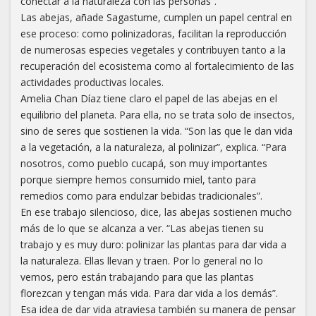
conectar a la naturaleza con las personas”.
Las abejas, añade Sagastume, cumplen un papel central en
ese proceso: como polinizadoras, facilitan la reproducción
de numerosas especies vegetales y contribuyen tanto a la
recuperación del ecosistema como al fortalecimiento de las
actividades productivas locales.
Amelia Chan Díaz tiene claro el papel de las abejas en el
equilibrio del planeta. Para ella, no se trata solo de insectos,
sino de seres que sostienen la vida. “Son las que le dan vida
a la vegetación, a la naturaleza, al polinizar”, explica. “Para
nosotros, como pueblo cucapá, son muy importantes
porque siempre hemos consumido miel, tanto para
remedios como para endulzar bebidas tradicionales”.
En ese trabajo silencioso, dice, las abejas sostienen mucho
más de lo que se alcanza a ver. “Las abejas tienen su
trabajo y es muy duro: polinizar las plantas para dar vida a
la naturaleza. Ellas llevan y traen. Por lo general no lo
vemos, pero están trabajando para que las plantas
florezcan y tengan más vida. Para dar vida a los demás”.
Esa idea de dar vida atraviesa también su manera de pensar