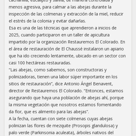
menos agresiva, para calmar a las abejas durante la
inspección de las colmenas y extracción de la miel, reducir
el estrés de la colonia y evitar dañarlas.
Esa es una de las técnicas que aprendieron a inicios de
2025, cuando participaron en un taller de apicultura
impartido por la organización Restauremos El Colorado. En
el área de restauración de El Chaussé instalaron un apiario
que ha ido creciendo lentamente, ubicado en un sector con
casi 100 hectáreas restauradas.
“Las abejas, como sabemos, son constructoras y
polinizadoras, tienen una labor súper importante en los
sitios de restauración”, dice Antonio Ángel Benavent,
director de Restauremos El Colorado. “Entonces, estamos
asegurando que haya una población de abejas ahí, porque
la misma vegetación que nosotros estamos fomentando
da flor, que es alimento para las abejas”.
A la fecha, cuentan con siete colmenas cuyas abejas
polinizan las flores de mezquite (Prosopis glandulosa) y
palo verde (Parkinsonia aculeata), árboles nativos del