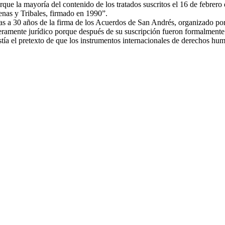
ue la mayoría del contenido de los tratados suscritos el 16 de febrero
enas y Tribales, firmado en 1990”.
rias a 30 años de la firma de los Acuerdos de San Andrés, organizado p
ramente jurídico porque después de su suscripción fueron formalmente i
stía el pretexto de que los instrumentos internacionales de derechos hu