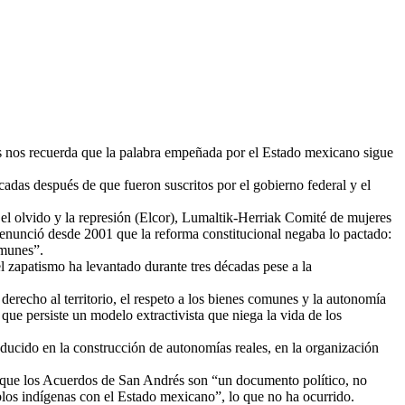
os nos recuerda que la palabra empeñada por el Estado mexicano sigue
cadas después de que fueron suscritos por el gobierno federal y el
 olvido y la represión (Elcor), Lumaltik-Herriak Comité de mujeres
enunció desde 2001 que la reforma constitucional negaba lo pactado:
omunes”.
l zapatismo ha levantado durante tres décadas pese a la
recho al territorio, el respeto a los bienes comunes y la autonomía
que persiste un modelo extractivista que niega la vida de los
aducido en la construcción de autonomías reales, en la organización
ó que los Acuerdos de San Andrés son “un documento político, no
eblos indígenas con el Estado mexicano”, lo que no ha ocurrido.