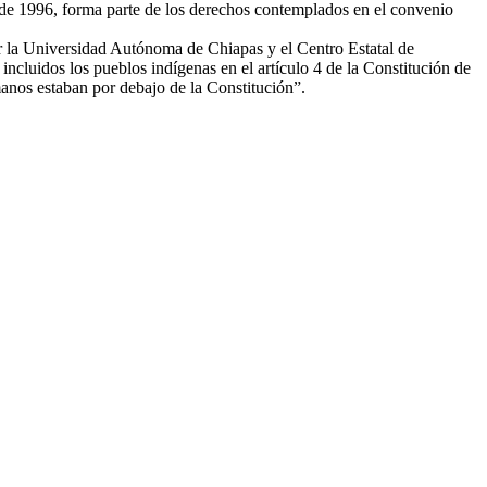
 de 1996, forma parte de los derechos contemplados en el convenio
or la Universidad Autónoma de Chiapas y el Centro Estatal de
ncluidos los pueblos indígenas en el artículo 4 de la Constitución de
manos estaban por debajo de la Constitución”.