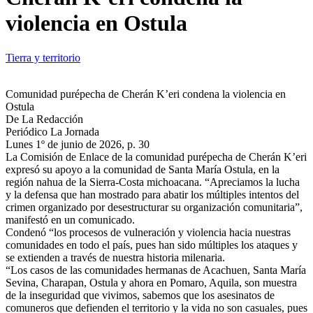
violencia en Ostula
Tierra y territorio
Comunidad purépecha de Cherán K’eri condena la violencia en
Ostula
De La Redacción
Periódico La Jornada
Lunes 1º de junio de 2026, p. 30
La Comisión de Enlace de la comunidad purépecha de Cherán K’eri
expresó su apoyo a la comunidad de Santa María Ostula, en la
región nahua de la Sierra-Costa michoacana. “Apreciamos la lucha
y la defensa que han mostrado para abatir los múltiples intentos del
crimen organizado por desestructurar su organización comunitaria”,
manifestó en un comunicado.
Condenó “los procesos de vulneración y violencia hacia nuestras
comunidades en todo el país, pues han sido múltiples los ataques y
se extienden a través de nuestra historia milenaria.
“Los casos de las comunidades hermanas de Acachuen, Santa María
Sevina, Charapan, Ostula y ahora en Pomaro, Aquila, son muestra
de la inseguridad que vivimos, sabemos que los asesinatos de
comuneros que defienden el territorio y la vida no son casuales, pues