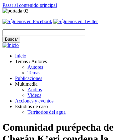
Pasar al contenido principal
Inicio
Temas / Autores
Autores
Temas
Publicaciones
Multimedia
Audios
Videos
Acciones y eventos
Estudios de caso
Territorios del agua
Comunidad purépecha de
Cherán K’eri condena la