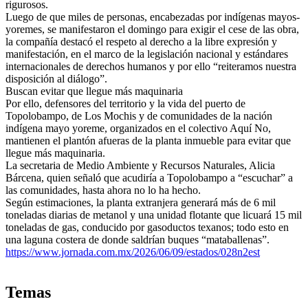
rigurosos.
Luego de que miles de personas, encabezadas por indígenas mayos-
yoremes, se manifestaron el domingo para exigir el cese de las obra,
la compañía destacó el respeto al derecho a la libre expresión y
manifestación, en el marco de la legislación nacional y estándares
internacionales de derechos humanos y por ello “reiteramos nuestra
disposición al diálogo”.
Buscan evitar que llegue más maquinaria
Por ello, defensores del territorio y la vida del puerto de
Topolobampo, de Los Mochis y de comunidades de la nación
indígena mayo yoreme, organizados en el colectivo Aquí No,
mantienen el plantón afueras de la planta inmueble para evitar que
llegue más maquinaria.
La secretaria de Medio Ambiente y Recursos Naturales, Alicia
Bárcena, quien señaló que acudiría a Topolobampo a “escuchar” a
las comunidades, hasta ahora no lo ha hecho.
Según estimaciones, la planta extranjera generará más de 6 mil
toneladas diarias de metanol y una unidad flotante que licuará 15 mil
toneladas de gas, conducido por gasoductos texanos; todo esto en
una laguna costera de donde saldrían buques “mataballenas”.
https://www.jornada.com.mx/2026/06/09/estados/028n2est
Temas