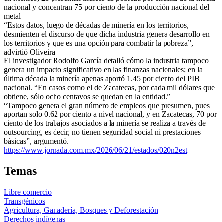
nacional y concentran 75 por ciento de la producción nacional del
metal
“Estos datos, luego de décadas de minería en los territorios,
desmienten el discurso de que dicha industria genera desarrollo en
los territorios y que es una opción para combatir la pobreza”,
advirtió Oliveira.
El investigador Rodolfo García detalló cómo la industria tampoco
genera un impacto significativo en las finanzas nacionales; en la
última década la minería apenas aportó 1.45 por ciento del PIB
nacional. “En casos como el de Zacatecas, por cada mil dólares que
obtiene, sólo ocho centavos se quedan en la entidad.”
“Tampoco genera el gran número de empleos que presumen, pues
aportan solo 0.62 por ciento a nivel nacional, y en Zacatecas, 70 por
ciento de los trabajos asociados a la minería se realiza a través de
outsourcing, es decir, no tienen seguridad social ni prestaciones
básicas”, argumentó.
https://www.jornada.com.mx/2026/06/21/estados/020n2est
Temas
Libre comercio
Transgénicos
Agricultura, Ganadería, Bosques y Deforestación
Derechos indígenas