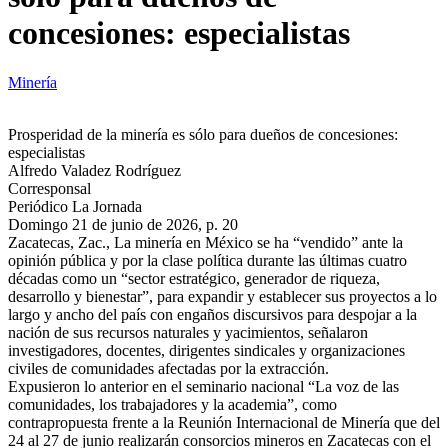
concesiones: especialistas
Minería
Prosperidad de la minería es sólo para dueños de concesiones:
especialistas
Alfredo Valadez Rodríguez
Corresponsal
Periódico La Jornada
Domingo 21 de junio de 2026, p. 20
Zacatecas, Zac., La minería en México se ha “vendido” ante la
opinión pública y por la clase política durante las últimas cuatro
décadas como un “sector estratégico, generador de riqueza,
desarrollo y bienestar”, para expandir y establecer sus proyectos a lo
largo y ancho del país con engaños discursivos para despojar a la
nación de sus recursos naturales y yacimientos, señalaron
investigadores, docentes, dirigentes sindicales y organizaciones
civiles de comunidades afectadas por la extracción.
Expusieron lo anterior en el seminario nacional “La voz de las
comunidades, los trabajadores y la academia”, como
contrapropuesta frente a la Reunión Internacional de Minería que del
24 al 27 de junio realizarán consorcios mineros en Zacatecas con el