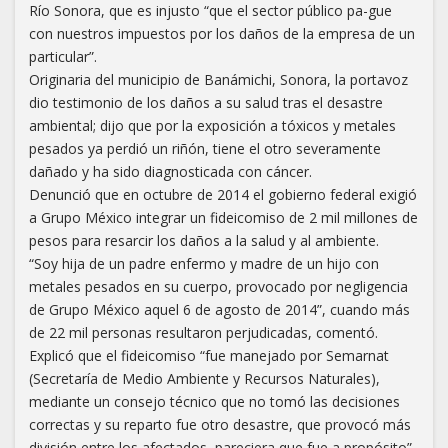
Río Sonora, que es injusto “que el sector público pa-gue
con nuestros impuestos por los daños de la empresa de un
particular”.
Originaria del municipio de Banámichi, Sonora, la portavoz
dio testimonio de los daños a su salud tras el desastre
ambiental; dijo que por la exposición a tóxicos y metales
pesados ya perdió un riñón, tiene el otro severamente
dañado y ha sido diagnosticada con cáncer.
Denunció que en octubre de 2014 el gobierno federal exigió
a Grupo México integrar un fideicomiso de 2 mil millones de
pesos para resarcir los daños a la salud y al ambiente.
“Soy hija de un padre enfermo y madre de un hijo con
metales pesados en su cuerpo, provocado por negligencia
de Grupo México aquel 6 de agosto de 2014”, cuando más
de 22 mil personas resultaron perjudicadas, comentó.
Explicó que el fideicomiso “fue manejado por Semarnat
(Secretaría de Medio Ambiente y Recursos Naturales),
mediante un consejo técnico que no tomó las decisiones
correctas y su reparto fue otro desastre, que provocó más
división entre los afectados, pareciera que fue a propósito”.