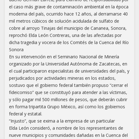
el caso más grave de contaminación ambiental en la época
moderna del país, ocurrido hace 12 años, al derramarse 40
mil metros cúbicos de solución acidulada de sulfato de
cobre al arroyo Tinajas del municipio de Cananea, Sonora,
reprochó Elda León Contreras, una de las afectadas por
dicha tragedia y vocera de los Comités de la Cuenca del Río
Sonora
En su intervención en el Seminario Nacional de Minería
organizado por la Universidad Autónoma de Zacatecas, en
el cual participaron especialistas de universidades del país, y
perjudicados por actividades mineras en los estados,
sostuvo que el gobierno federal también propuso “cerrar el
fideicomiso” que se constituyó para atender a las víctimas,
y sólo pagar mil 500 millones de pesos, que deberán cubrir
en forma tripartita Grupo México, así como los gobiernos
federal y estatal.
“Injusto”, que se exima a la empresa de un particular
Elda León consideró, a nombre de los representantes de
nueve municipios y comunidades dañadas en la Cuenca del