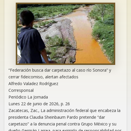
“Federación busca dar carpetazo al caso río Sonora” y
cerrar fideicomiso, alertan afectados
Alfredo Valadez Rodríguez
Corresponsal
Periódico La Jornada
Lunes 22 de junio de 2026, p. 26
Zacatecas, Zac., La administración federal que encabeza la
presidenta Claudia Sheinbaum Pardo pretende “dar
carpetazo” a la denuncia penal contra Grupo México y su
dueño Germán Larrea, para eximirlo de responsabilidad por