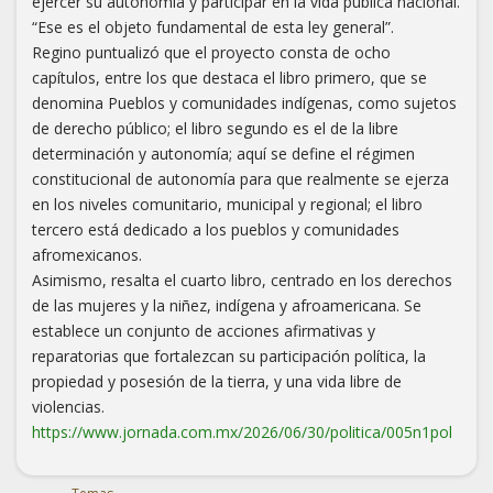
ejercer su autonomía y participar en la vida pública nacional.
“Ese es el objeto fundamental de esta ley general”.
Regino puntualizó que el proyecto consta de ocho
capítulos, entre los que destaca el libro primero, que se
denomina Pueblos y comunidades indígenas, como sujetos
de derecho público; el libro segundo es el de la libre
determinación y autonomía; aquí se define el régimen
constitucional de autonomía para que realmente se ejerza
en los niveles comunitario, municipal y regional; el libro
tercero está dedicado a los pueblos y comunidades
afromexicanos.
Asimismo, resalta el cuarto libro, centrado en los derechos
de las mujeres y la niñez, indígena y afroamericana. Se
establece un conjunto de acciones afirmativas y
reparatorias que fortalezcan su participación política, la
propiedad y posesión de la tierra, y una vida libre de
violencias.
https://www.jornada.com.mx/2026/06/30/politica/005n1pol