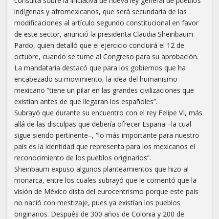
consulta sobre la iniciativa de nueva ley general de pueblos
indígenas y afromexicanos, que será secundaria de las
modificaciones al artículo segundo constitucional en favor
de este sector, anunció la presidenta Claudia Sheinbaum
Pardo, quien detalló que el ejercicio concluirá el 12 de
octubre, cuando se turne al Congreso para su aprobación.
La mandataria destacó que para los gobiernos que ha
encabezado su movimiento, la idea del humanismo
mexicano “tiene un pilar en las grandes civilizaciones que
existían antes de que llegaran los españoles”.
Subrayó que durante su encuentro con el rey Felipe VI, más
allá de las disculpas que debería ofrecer España –la cual
sigue siendo pertinente–, “lo más importante para nuestro
país es la identidad que representa para los mexicanos el
reconocimiento de los pueblos originarios”.
Sheinbaum expuso algunos planteamientos que hizo al
monarca, entre los cuales subrayó que le comentó que la
visión de México dista del eurocentrismo porque este país
no nació con mestizaje, pues ya existían los pueblos
originarios. Después de 300 años de Colonia y 200 de