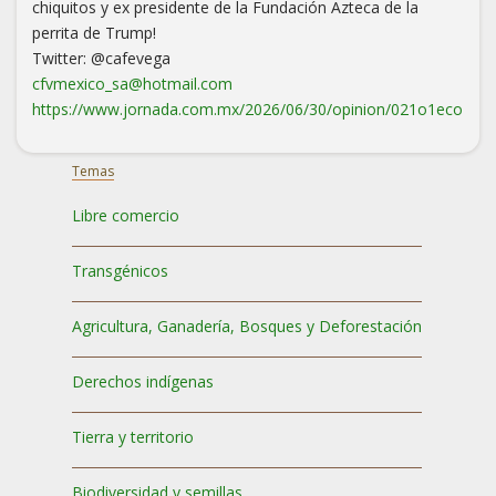
chiquitos y ex presidente de la Fundación Azteca de la
perrita de Trump!
Twitter: @cafevega
cfvmexico_sa@hotmail.com
https://www.jornada.com.mx/2026/06/30/opinion/021o1eco
Temas
Libre comercio
Transgénicos
Agricultura, Ganadería, Bosques y Deforestación
Derechos indígenas
Tierra y territorio
Biodiversidad y semillas