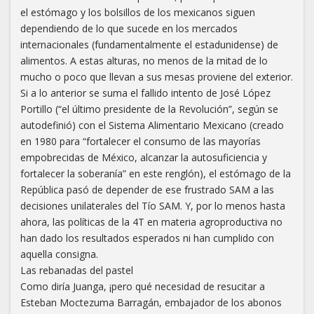
el estómago y los bolsillos de los mexicanos siguen
dependiendo de lo que sucede en los mercados
internacionales (fundamentalmente el estadunidense) de
alimentos. A estas alturas, no menos de la mitad de lo
mucho o poco que llevan a sus mesas proviene del exterior.
Si a lo anterior se suma el fallido intento de José López
Portillo (“el último presidente de la Revolución”, según se
autodefinió) con el Sistema Alimentario Mexicano (creado
en 1980 para “fortalecer el consumo de las mayorías
empobrecidas de México, alcanzar la autosuficiencia y
fortalecer la soberanía” en este renglón), el estómago de la
República pasó de depender de ese frustrado SAM a las
decisiones unilaterales del Tío SAM. Y, por lo menos hasta
ahora, las políticas de la 4T en materia agroproductiva no
han dado los resultados esperados ni han cumplido con
aquella consigna.
Las rebanadas del pastel
Como diría Juanga, ¡pero qué necesidad de resucitar a
Esteban Moctezuma Barragán, embajador de los abonos