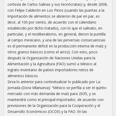
cortesía de Carlos Salinas y sus tecnócratas) y, desde 2008,
con Felipe Calderón en Los Pinos (cuando las puertas a la
importación de alimentos se abrieron de par en par, es
decir, al 100 por ciento, de acuerdo con el calendario
establecido por dicho tratado), con lo que el salinato, en
particular, y el neoliberalismo, en general, dieron la puntilla
al campo mexicano, y una de las perversas consecuencias
es el permanente déficit en la producción interna de maíz y
otros granos básicos (como el arroz). Con esto, poco
después la Organización de Naciones Unidas para la
Alimentación y la Agricultura (FAO) sumó a México al
ingrato inventario de países importadores netos de
alimentos básicos.
Sirva lo anterior para contextualizar lo publicado por La
Jornada (Dora Villanueva): “México se perfila a ser el quinto
mercado con más demanda de maíz para 2035, y se
mantendrá como el principal importador, de acuerdo con
previsiones de la Organización para la Cooperación y el
Desarrollo Económicos (OCDE) y la FAO. En las