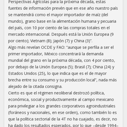
Perspectivas Agrícolas para la próxima década, estas
fuentes de información prevén que en ese año nuestro país
se mantendrá como el mayor importador de maíz (del
mundo), grano base en la alimentación humana y pecuaria
del país, con 10 por ciento de las compras totales en el
mercado internacional. Después está la Unión Europea (9
por ciento); Vietnam (8); Japón (7) y China (3)”.
Algo más revelan OCDE y FAO: “aunque se perfila a ser el
primer importador, México concentrará la demanda
mundial del grano en la próxima década, con 4 por ciento,
por debajo de la Unión Europea (5); Brasil (7); China (24) y
Estados Unidos (25), lo que indica que es el de mayor
brecha entre su consumo y su producción local”, nada más
alejado de la citada consigna.
Cierto es que el régimen neoliberal destrozó política,
económica, social y productivamente al campo mexicano
para privilegiar a los grandes corporativos agroindustriales
(foráneos y nacionales, en ese orden), como también lo es
que la política sectorial de la 4T no ha cuajado, es decir, no
ha dado los resultados esperados, por lo que –desde 1994–