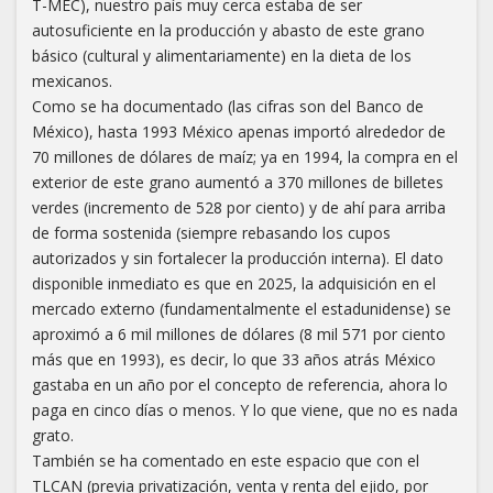
T-MEC), nuestro país muy cerca estaba de ser
autosuficiente en la producción y abasto de este grano
básico (cultural y alimentariamente) en la dieta de los
mexicanos.
Como se ha documentado (las cifras son del Banco de
México), hasta 1993 México apenas importó alrededor de
70 millones de dólares de maíz; ya en 1994, la compra en el
exterior de este grano aumentó a 370 millones de billetes
verdes (incremento de 528 por ciento) y de ahí para arriba
de forma sostenida (siempre rebasando los cupos
autorizados y sin fortalecer la producción interna). El dato
disponible inmediato es que en 2025, la adquisición en el
mercado externo (fundamentalmente el estadunidense) se
aproximó a 6 mil millones de dólares (8 mil 571 por ciento
más que en 1993), es decir, lo que 33 años atrás México
gastaba en un año por el concepto de referencia, ahora lo
paga en cinco días o menos. Y lo que viene, que no es nada
grato.
También se ha comentado en este espacio que con el
TLCAN (previa privatización, venta y renta del ejido, por