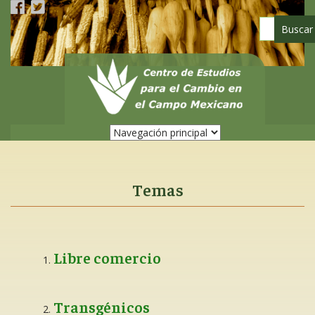
Pasar
al
contenido
principal
Temas
Libre comercio
Transgénicos