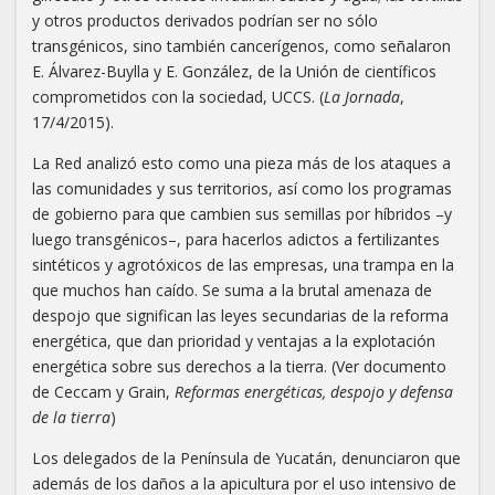
y otros productos derivados podrían ser no sólo
transgénicos, sino también cancerígenos, como señalaron
E. Álvarez-Buylla y E. González, de la Unión de científicos
comprometidos con la sociedad, UCCS. (
La Jornada
,
17/4/2015).
La Red analizó esto como una pieza más de los ataques a
las comunidades y sus territorios, así como los programas
de gobierno para que cambien sus semillas por híbridos –y
luego transgénicos–, para hacerlos adictos a fertilizantes
sintéticos y agrotóxicos de las empresas, una trampa en la
que muchos han caído. Se suma a la brutal amenaza de
despojo que significan las leyes secundarias de la reforma
energética, que dan prioridad y ventajas a la explotación
energética sobre sus derechos a la tierra. (Ver documento
de Ceccam y Grain,
Reformas energéticas, despojo y defensa
de la tierra
)
Los delegados de la Península de Yucatán, denunciaron que
además de los daños a la apicultura por el uso intensivo de