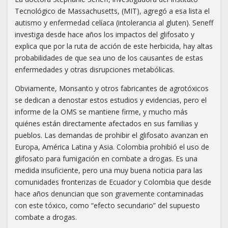
Tecnológico de Massachusetts, (MIT), agregó a esa lista el
autismo y enfermedad celíaca (intolerancia al gluten). Seneff
investiga desde hace años los impactos del glifosato y
explica que por la ruta de acción de este herbicida, hay altas
probabilidades de que sea uno de los causantes de estas
enfermedades y otras disrupciones metabólicas.
Obviamente, Monsanto y otros fabricantes de agrotóxicos
se dedican a denostar estos estudios y evidencias, pero el
informe de la OMS se mantiene firme, y mucho más
quiénes están directamente afectados en sus familias y
pueblos. Las demandas de prohibir el glifosato avanzan en
Europa, América Latina y Asia. Colombia prohibió el uso de
glifosato para fumigación en combate a drogas. Es una
medida insuficiente, pero una muy buena noticia para las
comunidades fronterizas de Ecuador y Colombia que desde
hace años denuncian que son gravemente contaminadas
con este tóxico, como “efecto secundario” del supuesto
combate a drogas.