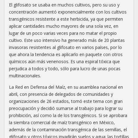
El glifosato se usaba en muchos cultivos, pero su uso y
concentración aumentó exponencialmente con los cultivos
transgénicos resistente a este herbicida, ya que permiten
aplicar cantidades mucho mayores de una sola vez, en
lugar de un poco varias veces para no matar el propio
cultivo. Este uso intensivo ha generado más de 20 plantas
invasoras resistentes al glifosato en varios países, por lo
que ahora la tendencia es aplicarlo en paquete con otros
químicos aún más venenosos. Es una espiral tóxica que
perjudica a todos y todo, sólo para lucro de unas pocas
multinacionales.
La Red en Defensa del Maíz, en su asamblea nacional en
abril, con presencia de delegados de comunidades y
organizaciones de 26 estados, tomó este tema con gran
preocupación y decidió sumarse al trabajo para lograr su
prohibición, así como la de los transgénicos. Si se aprobara
la siembra comercial de maíz transgénico en México,
además de la contaminación transgénica de las semillas, el
glifosato y otros tóxicos invadirán suelos y agua; las tortillas