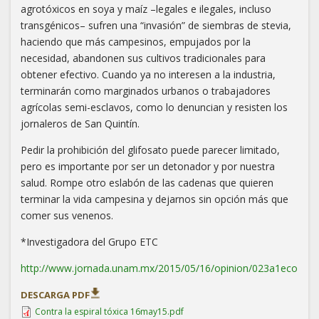
agrotóxicos en soya y maíz –legales e ilegales, incluso
transgénicos– sufren una “invasión” de siembras de stevia,
haciendo que más campesinos, empujados por la
necesidad, abandonen sus cultivos tradicionales para
obtener efectivo. Cuando ya no interesen a la industria,
terminarán como marginados urbanos o trabajadores
agrícolas semi-esclavos, como lo denuncian y resisten los
jornaleros de San Quintín.
Pedir la prohibición del glifosato puede parecer limitado,
pero es importante por ser un detonador y por nuestra
salud. Rompe otro eslabón de las cadenas que quieren
terminar la vida campesina y dejarnos sin opción más que
comer sus venenos.
*Investigadora del Grupo ETC
http://www.jornada.unam.mx/2015/05/16/opinion/023a1eco
DESCARGA PDF
Contra la espiral tóxica 16may15.pdf