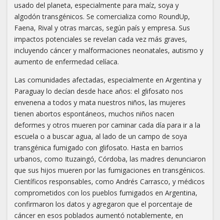
usado del planeta, especialmente para maíz, soya y
algodón transgénicos. Se comercializa como RoundUp,
Faena, Rival y otras marcas, según país y empresa. Sus
impactos potenciales se revelan cada vez más graves,
incluyendo cáncer y malformaciones neonatales, autismo y
aumento de enfermedad celíaca.
Las comunidades afectadas, especialmente en Argentina y
Paraguay lo decían desde hace años: el glifosato nos
envenena a todos y mata nuestros niños, las mujeres
tienen abortos espontáneos, muchos niños nacen
deformes y otros mueren por caminar cada día para ir a la
escuela o a buscar agua, al lado de un campo de soya
transgénica fumigado con glifosato. Hasta en barrios
urbanos, como Ituzaingó, Córdoba, las madres denunciaron
que sus hijos mueren por las fumigaciones en transgénicos.
Científicos responsables, como Andrés Carrasco, y médicos
comprometidos con los pueblos fumigados en Argentina,
confirmaron los datos y agregaron que el porcentaje de
cáncer en esos poblados aumentó notablemente, en