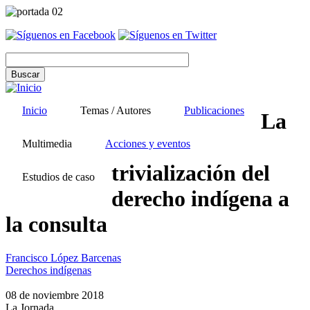
Pasar
al
contenido
principal
Inicio
Temas / Autores
Publicaciones
La
Multimedia
Acciones y eventos
trivialización del
Estudios de caso
derecho indígena a
la consulta
Francisco López Barcenas
Derechos indígenas
08 de noviembre 2018
La Jornada