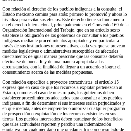
Con relación al derecho de los pueblos indígenas a la consulta, el
Estado mexicano camina para atrás: primero lo promovió y ahora lo
trivializa para evitar sus efectos. Este derecho tiene su fundamento
en el derecho internacional, principalmente en el Convenio 169 de la
Organización Internacional del Trabajo, que en su artículo sexto
establece la obligación de los gobiernos de consultar a los pueblos
indígenas mediante procedimientos apropiados y en particular a
través de sus instituciones representativas, cada vez que se prevean
medidas legislativas o administrativas susceptibles de afectarles
directamente; de igual manera prescribe que las consultas deberán
efectuarse de buena fe y de una manera apropiada a las
circunstancias, con la finalidad de llegar a un acuerdo o lograr el
consentimiento acerca de las medidas propuestas.
Con relación específica a proyectos extractivistas, el artículo 15
expresa que en caso de que los recursos a explotar pertenezcan al
Estado, como es el caso de nuestro país, los gobiernos deben
establecer procedimientos adecuados para consultar a los pueblos
indígenas, a fin de determinar si sus intereses serían perjudicados y
en qué medida, antes de emprender o autorizar cualquier programa
de prospección o explotación de los recursos existentes en sus
tierras. Los pueblos interesados deben participar de los beneficios
que tales actividades reporten y percibir una indemnización
equitativa por cualquier daño que puedan sufrir como resultado de