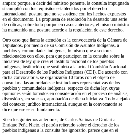
amparo porque, a decir del ministro ponente, la consulta impugnada
sí cumplió con los requisitos establecidos por el derecho
internacional, postura que no se sostiene con los hechos expuestos
en el documento. La propuesta de resolución ha desatado una serie
de críticas, sobre todo porque en casos anteriores, el mismo ministro
ha mantenido una postura acorde a la regulación de este derecho.
Otro caso que llama la atención es la convocatoria de la Cámara de
Diputados, por medio de su Comisión de Asuntos Indígenas, a
pueblos y comunidades indígenas, lo mismo que a sectores
relacionados con ellos, para que participen en la consulta sobre la
iniciativa de ley que crea el instituto nacional de los pueblos
indígenas, institución que sustituiría a la actual Comisión Nacional
para el Desarrollo de los Pueblos Indígenas (CDI). De acuerdo con
dicha convocatoria, se organizarán 10 foros con el objeto de
consultar a las autoridades e instituciones representativas de los
pueblos y comunidades indígenas, respecto de dicha ley, cuyas
opiniones serán tomados en consideración en el proceso de análisis,
discusión y, en su caso, aprobación de dicha iniciativa. Todo alejado
del contexto jurídico internacional, aunque en la convocatoria se
dice que ese es su fundamento.
Si en los gobiernos anteriores, de Carlos Salinas de Gortari a
Enrique Peña Nieto, el patrón reiterado sobre el derecho de los
pueblos indígenas a la consulta fue ignorarlo, parece que en el