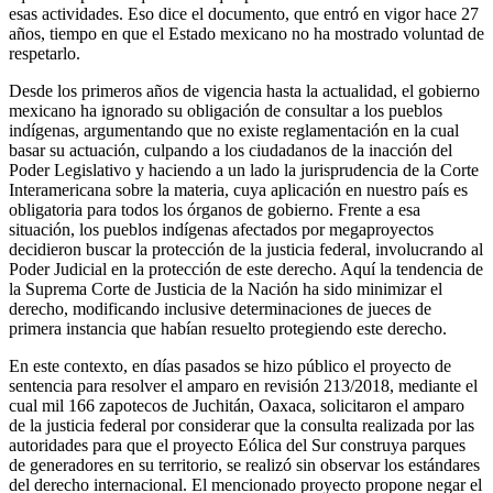
esas actividades. Eso dice el documento, que entró en vigor hace 27
años, tiempo en que el Estado mexicano no ha mostrado voluntad de
respetarlo.
Desde los primeros años de vigencia hasta la actualidad, el gobierno
mexicano ha ignorado su obligación de consultar a los pueblos
indígenas, argumentando que no existe reglamentación en la cual
basar su actuación, culpando a los ciudadanos de la inacción del
Poder Legislativo y haciendo a un lado la jurisprudencia de la Corte
Interamericana sobre la materia, cuya aplicación en nuestro país es
obligatoria para todos los órganos de gobierno. Frente a esa
situación, los pueblos indígenas afectados por megaproyectos
decidieron buscar la protección de la justicia federal, involucrando al
Poder Judicial en la protección de este derecho. Aquí la tendencia de
la Suprema Corte de Justicia de la Nación ha sido minimizar el
derecho, modificando inclusive determinaciones de jueces de
primera instancia que habían resuelto protegiendo este derecho.
En este contexto, en días pasados se hizo público el proyecto de
sentencia para resolver el amparo en revisión 213/2018, mediante el
cual mil 166 zapotecos de Juchitán, Oaxaca, solicitaron el amparo
de la justicia federal por considerar que la consulta realizada por las
autoridades para que el proyecto Eólica del Sur construya parques
de generadores en su territorio, se realizó sin observar los estándares
del derecho internacional. El mencionado proyecto propone negar el