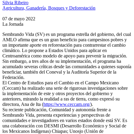
Silvia Ribeiro
Agricultura, Ganadería, Bosques y Deforestación
07 de mayo 2022
La Jornada
Sembrando Vida (SV) es un programa estrella del gobierno, del cual
AMLO afirma que es un gran beneficio para campesinos pobres y
un importante aporte en reforestación para contrarrestar el cambio
climático. Lo propone a Estados Unidos para aplicar en
Centroamérica como modelo de apoyo para prevenir la migración.
Sin embargo, a tres años de su implementación, el programa ha
acumulado severas críticas desde las comunidades a quienes suponía
beneficiar, también del Coneval y la Auditoría Superior de la
Federación.
El Centro de Estudios para el Cambio en el Campo Mexicano
(Ceccam) ha realizado una serie de rigurosas investigaciones sobre
la implementación de este y otros proyectos del gobierno y
anteriores, mirando la realidad a ras de tierra, como expresó su
directora, Ana de Ita (
https://www.ceccam.org/
).
Su reciente publicación, Comunidad y autonomía frente a
Sembrando Vida, presenta experiencias y perspectivas de
comunidades e investigadores en varios estados donde está SV. Es
una colaboración con DESMI (Desarrollo Económico y Social de
los Mexicanos Indígenas) Chiapas; Unosjo (Unión de