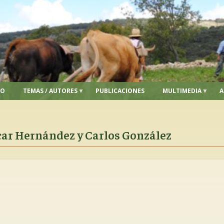
IO
TEMAS / AUTORES
PUBLICACIONES
MULTIMEDIA
A
car Hernández y Carlos González