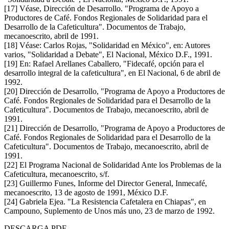
[17] Véase, Dirección de Desarrollo. "Programa de Apoyo a
Productores de Café. Fondos Regionales de Solidaridad para el
Desarrollo de la Cafeticultura". Documentos de Trabajo,
mecanoescrito, abril de 1991.
[18] Véase: Carlos Rojas, "Solidaridad en México", en: Autores
varios, "Solidaridad a Debate", El Nacional, México D.F., 1991.
[19] En: Rafael Arellanes Caballero, "Fidecafé, opción para el
desarrollo integral de la cafeticultura", en El Nacional, 6 de abril de
1992.
[20] Dirección de Desarrollo, "Programa de Apoyo a Productores de
Café. Fondos Regionales de Solidaridad para el Desarrollo de la
Cafeticultura". Documentos de Trabajo, mecanoescrito, abril de
1991.
[21] Dirección de Desarrollo, "Programa de Apoyo a Productores de
Café. Fondos Regionales de Solidaridad para el Desarrollo de la
Cafeticultura". Documentos de Trabajo, mecanoescrito, abril de
1991.
[22] El Programa Nacional de Solidaridad Ante los Problemas de la
Cafeticultura, mecanoescrito, s/f.
[23] Guillermo Funes, Informe del Director General, Inmecafé,
mecanoescrito, 13 de agosto de 1991, México D.F.
[24] Gabriela Ejea. "La Resistencia Cafetalera en Chiapas", en
Campouno, Suplemento de Unos más uno, 23 de marzo de 1992.
DESCARGA PDF