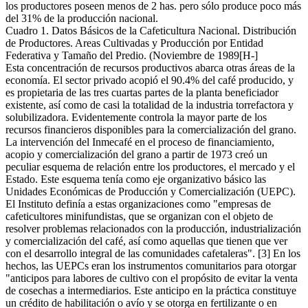
los productores poseen menos de 2 has. pero sólo produce poco más
del 31% de la producción nacional.
Cuadro 1. Datos Básicos de la Cafeticultura Nacional. Distribución
de Productores. Areas Cultivadas y Producción por Entidad
Federativa y Tamaño del Predio. (Noviembre de 1989[H-]
Esta concentración de recursos productivos abarca otras áreas de la
economía. El sector privado acopió el 90.4% del café producido, y
es propietaria de las tres cuartas partes de la planta beneficiador
existente, así como de casi la totalidad de la industria torrefactora y
solubilizadora. Evidentemente controla la mayor parte de los
recursos financieros disponibles para la comercialización del grano.
La intervención del Inmecafé en el proceso de financiamiento,
acopio y comercialización del grano a partir de 1973 creó un
peculiar esquema de relación entre los productores, el mercado y el
Estado. Este esquema tenía como eje organizativo básico las
Unidades Económicas de Producción y Comercialización (UEPC).
El Instituto definía a estas organizaciones como "empresas de
cafeticultores minifundistas, que se organizan con el objeto de
resolver problemas relacionados con la producción, industrialización
y comercialización del café, así como aquellas que tienen que ver
con el desarrollo integral de las comunidades cafetaleras". [3] En los
hechos, las UEPCs eran los instrumentos comunitarios para otorgar
"anticipos para labores de cultivo con el propósito de evitar la venta
de cosechas a intermediarios. Este anticipo en la práctica constituye
un crédito de habilitación o avío y se otorga en fertilizante o en