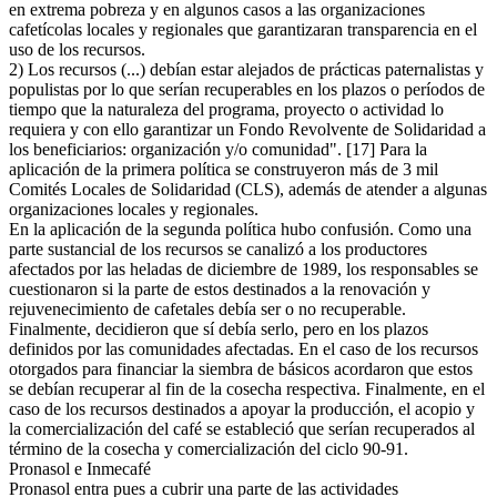
en extrema pobreza y en algunos casos a las organizaciones
cafetícolas locales y regionales que garantizaran transparencia en el
uso de los recursos.
2) Los recursos (...) debían estar alejados de prácticas paternalistas y
populistas por lo que serían recuperables en los plazos o períodos de
tiempo que la naturaleza del programa, proyecto o actividad lo
requiera y con ello garantizar un Fondo Revolvente de Solidaridad a
los beneficiarios: organización y/o comunidad". [17] Para la
aplicación de la primera política se construyeron más de 3 mil
Comités Locales de Solidaridad (CLS), además de atender a algunas
organizaciones locales y regionales.
En la aplicación de la segunda política hubo confusión. Como una
parte sustancial de los recursos se canalizó a los productores
afectados por las heladas de diciembre de 1989, los responsables se
cuestionaron si la parte de estos destinados a la renovación y
rejuvenecimiento de cafetales debía ser o no recuperable.
Finalmente, decidieron que sí debía serlo, pero en los plazos
definidos por las comunidades afectadas. En el caso de los recursos
otorgados para financiar la siembra de básicos acordaron que estos
se debían recuperar al fin de la cosecha respectiva. Finalmente, en el
caso de los recursos destinados a apoyar la producción, el acopio y
la comercialización del café se estableció que serían recuperados al
término de la cosecha y comercialización del ciclo 90-91.
Pronasol e Inmecafé
Pronasol entra pues a cubrir una parte de las actividades