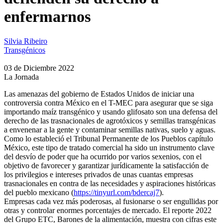
enfermarnos
Silvia Ribeiro
Transgénicos
03 de Diciembre 2022
La Jornada
Las amenazas del gobierno de Estados Unidos de iniciar una
controversia contra México en el T-MEC para asegurar que se siga
importando maíz transgénico y usando glifosato son una defensa del
derecho de las trasnacionales de agrotóxicos y semillas transgénicas
a envenenar a la gente y contaminar semillas nativas, suelo y aguas.
Como lo estableció el Tribunal Permanente de los Pueblos capítulo
México, este tipo de tratado comercial ha sido un instrumento clave
del desvío de poder que ha ocurrido por varios sexenios, con el
objetivo de favorecer y garantizar jurídicamente la satisfacción de
los privilegios e intereses privados de unas cuantas empresas
trasnacionales en contra de las necesidades y aspiraciones históricas
del pueblo mexicano (
https://tinyurl.com/bdercaj7
).
Empresas cada vez más poderosas, al fusionarse o ser engullidas por
otras y controlar enormes porcentajes de mercado. El reporte 2022
del Grupo ETC, Barones de la alimentación, muestra con cifras este