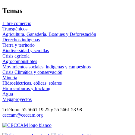
Temas
Libre comercio
Transgénicos
Agricultura, Ganadería, Bosques y Deforestación
Derechos indígenas
Tierra y territorio
Biodiversidad y semillas
Crisis agrícola
Agrocombustibles
Movimientos sociales, indígenas y campesinos
Crisis Climática y conservación
Minería
Hidroeléctricas, eólicas, solares
Hidrocarburos y fracking
Agua
Megaproyectos
Teléfono: 55 5661 19 25 y 55 5661 53 98
ceccam@ceccam.org