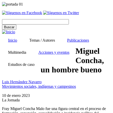
Pasar
al
contenido
principal
Inicio
Temas / Autores
Publicaciones
Miguel
Multimedia
Acciones y eventos
Concha,
Estudios de caso
un hombre bueno
Luis Hernández Navarro
Movimientos sociales, indígenas y campesinos
10 de enero 2023
La Jornada
Fray Miguel Concha Malo fue una figura central en el proceso de