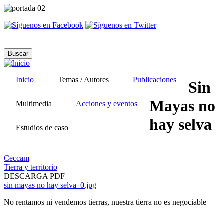
Pasar
al
contenido
principal
Inicio
Temas / Autores
Publicaciones
Sin
Mayas no
Multimedia
Acciones y eventos
hay selva
Estudios de caso
Ceccam
Tierra y territorio
DESCARGA PDF
sin mayas no hay selva_0.jpg
No rentamos ni vendemos tierras, nuestra tierra no es negociable