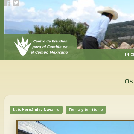
Pasar
al
contenido
principal
INIC
Os
Luis Hernández Navarro
Tierra y territorio