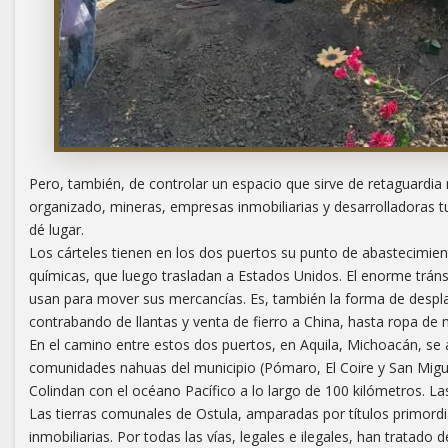
Pero, también, de controlar un espacio que sirve de retaguardia
organizado, mineras, empresas inmobiliarias y desarrolladoras t
dé lugar.
Los cárteles tienen en los dos puertos su punto de abastecimien
químicas, que luego trasladan a Estados Unidos. El enorme tránsi
usan para mover sus mercancías. Es, también la forma de despla
contrabando de llantas y venta de fierro a China, hasta ropa de
En el camino entre estos dos puertos, en Aquila, Michoacán, se 
comunidades nahuas del municipio (Pómaro, El Coire y San Migue
Colindan con el océano Pacífico a lo largo de 100 kilómetros. L
Las tierras comunales de Ostula, amparadas por títulos primordi
inmobiliarias. Por todas las vías, legales e ilegales, han trata