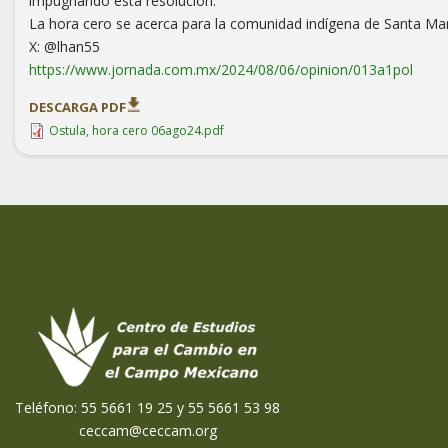
impugnando esta resolución.
La hora cero se acerca para la comunidad indígena de Santa María
X: @lhan55
https://www.jornada.com.mx/2024/08/06/opinion/013a1pol
DESCARGA PDF
Ostula, hora cero 06ago24.pdf
Teléfono: 55 5661 19 25 y 55 5661 53 98
ceccam@ceccam.org