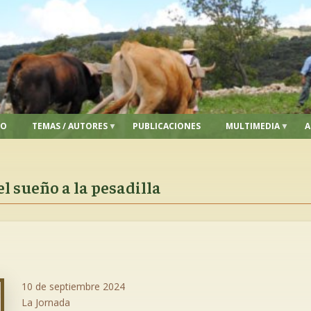
IO
TEMAS / AUTORES
PUBLICACIONES
MULTIMEDIA
A
el sueño a la pesadilla
10 de septiembre 2024
La Jornada