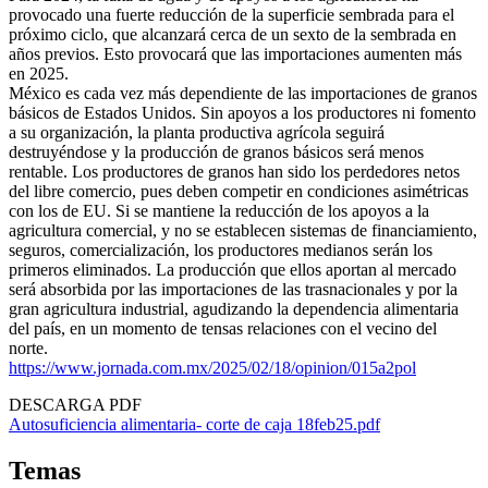
provocado una fuerte reducción de la superficie sembrada para el
próximo ciclo, que alcanzará cerca de un sexto de la sembrada en
años previos. Esto provocará que las importaciones aumenten más
en 2025.
México es cada vez más dependiente de las importaciones de granos
básicos de Estados Unidos. Sin apoyos a los productores ni fomento
a su organización, la planta productiva agrícola seguirá
destruyéndose y la producción de granos básicos será menos
rentable. Los productores de granos han sido los perdedores netos
del libre comercio, pues deben competir en condiciones asimétricas
con los de EU. Si se mantiene la reducción de los apoyos a la
agricultura comercial, y no se establecen sistemas de financiamiento,
seguros, comercialización, los productores medianos serán los
primeros eliminados. La producción que ellos aportan al mercado
será absorbida por las importaciones de las trasnacionales y por la
gran agricultura industrial, agudizando la dependencia alimentaria
del país, en un momento de tensas relaciones con el vecino del
norte.
https://www.jornada.com.mx/2025/02/18/opinion/015a2pol
DESCARGA PDF
Autosuficiencia alimentaria- corte de caja 18feb25.pdf
Temas