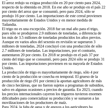
El arroz redujo su exigua producción en 20 por ciento para 2024,
respecto de la obtenida en 2018. En ese año se produjo en el país 22
por ciento del arroz que se consumió, pero para 2024, sólo se
produjo 16 por ciento. Las importaciones de este cereal provienen
mayoritariamente de Estados Unidos y en menor medida de
Tailandia.
El trigo no es una excepción. 2018 fue un mal año para el trigo,
pues sólo se produjeron 2.9 millones de toneladas, a diferencia de
los más de 3.5 millones de toneladas producidos los años previos.
Aunque en varios años del sexenio en revisión se superaron 3
millones de toneladas, 2024 concluyó con una producción de sólo
2.7 millones de toneladas. Las importaciones, por el contrario,
aumentaron 20 por ciento. En 2018 se produjo en el país 37 por
ciento del trigo que se consumió, pero para 2024 sólo se produjo 31
por ciento. Las importaciones provienen en su mayoría de Estados
Unidos.
La producción de trigo es mayoritariamente de riego, sólo 4 por
ciento de la producción se cosecha en temporal. El grueso de la
producción de riego (91 por ciento) la aportan agricultores de más
de cinco hectáreas, que no fueron sujetos a programas de subsidios,
salvo en algunas ocasiones a precios de garantía. En 2023, cuando
los precios internacionales cayeron los trigueros tuvieron enormes
dificultades para comercializar su producción y se sumaron a las
movilizaciones de los productores de maíz.
Para 2024, la falta de agua y de apoyos a los agricultores ha