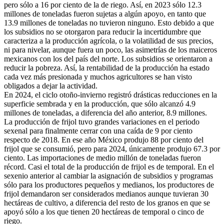
pero sólo a 16 por ciento de la de riego. Así, en 2023 sólo 12.3
millones de toneladas fueron sujetas a algún apoyo, en tanto que
13.9 millones de toneladas no tuvieron ninguno. Esto debido a que
los subsidios no se otorgaron para reducir la incertidumbre que
caracteriza a la producción agrícola, o la volatilidad de sus precios,
ni para nivelar, aunque fuera un poco, las asimetrías de los maiceros
mexicanos con los del país del norte. Los subsidios se orientaron a
reducir la pobreza. Así, la rentabilidad de la producción ha estado
cada vez más presionada y muchos agricultores se han visto
obligados a dejar la actividad.
En 2024, el ciclo otoño-invierno registró drásticas reducciones en la
superficie sembrada y en la producción, que sólo alcanzó 4.9
millones de toneladas, a diferencia del año anterior, 8.9 millones.
La producción de frijol tuvo grandes variaciones en el periodo
sexenal para finalmente cerrar con una caída de 9 por ciento
respecto de 2018. En ese año México produjo 88 por ciento del
frijol que se consumió, pero para 2024, únicamente produjo 67.3 por
ciento. Las importaciones de medio millón de toneladas fueron
récord. Casi el total de la producción de frijol es de temporal. En el
sexenio anterior al cambiar la asignación de subsidios y programas
sólo para los productores pequeños y medianos, los productores de
frijol demandaron ser considerados medianos aunque tuvieran 30
hectáreas de cultivo, a diferencia del resto de los granos en que se
apoyó sólo a los que tienen 20 hectáreas de temporal o cinco de
riego.