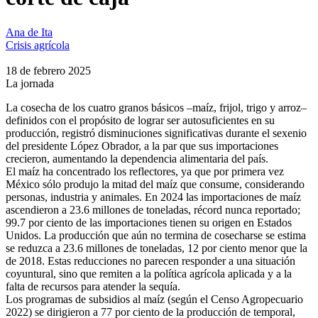
Ana de Ita
Crisis agrícola
18 de febrero 2025
La jornada
La cosecha de los cuatro granos básicos –maíz, frijol, trigo y arroz–
definidos con el propósito de lograr ser autosuficientes en su
producción, registró disminuciones significativas durante el sexenio
del presidente López Obrador, a la par que sus importaciones
crecieron, aumentando la dependencia alimentaria del país.
El maíz ha concentrado los reflectores, ya que por primera vez
México sólo produjo la mitad del maíz que consume, considerando
personas, industria y animales. En 2024 las importaciones de maíz
ascendieron a 23.6 millones de toneladas, récord nunca reportado;
99.7 por ciento de las importaciones tienen su origen en Estados
Unidos. La producción que aún no termina de cosecharse se estima
se reduzca a 23.6 millones de toneladas, 12 por ciento menor que la
de 2018. Estas reducciones no parecen responder a una situación
coyuntural, sino que remiten a la política agrícola aplicada y a la
falta de recursos para atender la sequía.
Los programas de subsidios al maíz (según el Censo Agropecuario
2022) se dirigieron a 77 por ciento de la producción de temporal,