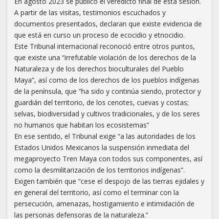
En agosto 2023 se publicó el veredicto final de esta sesión.
A partir de las visitas, testimonios escuchados y
documentos presentados, declaran que existe evidencia de
que está en curso un proceso de ecocidio y etnocidio.
Este Tribunal internacional reconoció entre otros puntos,
que existe una “irrefutable violación de los derechos de la
Naturaleza y de los derechos bioculturales del Pueblo
Maya”, así como de los derechos de los pueblos indígenas
de la península, que “ha sido y continúa siendo, protector y
guardián del territorio, de los cenotes, cuevas y costas;
selvas, biodiversidad y cultivos tradicionales, y de los seres
no humanos que habitan los ecosistemas”
En ese sentido, el Tribunal exige “a las autoridades de los
Estados Unidos Mexicanos la suspensión inmediata del
megaproyecto Tren Maya con todos sus componentes, así
como la desmilitarización de los territorios indígenas”.
Exigen también que “cese el despojo de las tierras ejidales y
en general del territorio, así como el terminar con la
persecución, amenazas, hostigamiento e intimidación de
las personas defensoras de la naturaleza.”