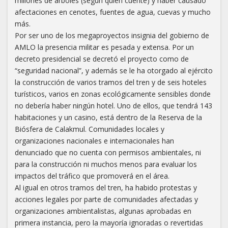
millones de árboles (según quien cuente) y haber causado
afectaciones en cenotes, fuentes de agua, cuevas y mucho
más.
Por ser uno de los megaproyectos insignia del gobierno de
AMLO la presencia militar es pesada y extensa. Por un
decreto presidencial se decretó el proyecto como de
“seguridad nacional”, y además se le ha otorgado al ejército
la construcción de varios tramos del tren y de seis hoteles
turísticos, varios en zonas ecológicamente sensibles donde
no debería haber ningún hotel. Uno de ellos, que tendrá 143
habitaciones y un casino, está dentro de la Reserva de la
Biósfera de Calakmul. Comunidades locales y
organizaciones nacionales e internacionales han
denunciado que no cuenta con permisos ambientales, ni
para la construcción ni muchos menos para evaluar los
impactos del tráfico que promoverá en el área.
Al igual en otros tramos del tren, ha habido protestas y
acciones legales por parte de comunidades afectadas y
organizaciones ambientalistas, algunas aprobadas en
primera instancia, pero la mayoría ignoradas o revertidas