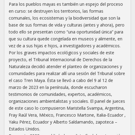
Para los pueblos mayas es también un espejo del proceso
en curso: se destruyen los territorios, las formas
comunales, los ecosistemas y la biodiversidad que son la
base de sus formas de vida y culturas (antes y ahora), pero
todo ello se presentan como “una oportunidad única” para
que su cultura quede congelada en museos y alimente, en
vez de a sus hijas e hijos, a investigadores y académicos.
Por los graves impactos ecológicos y sociales de este
proyecto, el Tribunal Internacional de Derechos de la
Naturaleza decidió atender el planteo de organizaciones y
comunidades para realizar allí una sesión del Tribunal sobre
el caso Tren Maya. Ésta se llevó a cabo del 9 al 12 de
marzo de 2023 en la península, donde escucharon
testimonios de comunidades, expertos, académicos,
organizaciones ambientalistas y sociales. El panel de jueces
de este caso lo compusieron Maristella Svampa, Argentina,
Fray Raúl Vera, México, Francesco Martone, Italia-Ecuador ,
Yaku Pérez, Ecuador y Alberto Saldamando, zapoteca –
Estados Unidos.