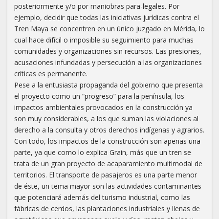
posteriormente y/o por maniobras para-legales. Por
ejemplo, decidir que todas las iniciativas jurídicas contra el
Tren Maya se concentren en un único juzgado en Mérida, lo
cual hace difícil o imposible su seguimiento para muchas
comunidades y organizaciones sin recursos. Las presiones,
acusaciones infundadas y persecución a las organizaciones
críticas es permanente.
Pese a la entusiasta propaganda del gobierno que presenta
el proyecto como un “progreso” para la península, los
impactos ambientales provocados en la construcción ya
son muy considerables, a los que suman las violaciones al
derecho a la consulta y otros derechos indígenas y agrarios.
Con todo, los impactos de la construcción son apenas una
parte, ya que como lo explica Grain, más que un tren se
trata de un gran proyecto de acaparamiento multimodal de
territorios. El transporte de pasajeros es una parte menor
de éste, un tema mayor son las actividades contaminantes
que potenciará además del turismo industrial, como las
fábricas de cerdos, las plantaciones industriales y llenas de