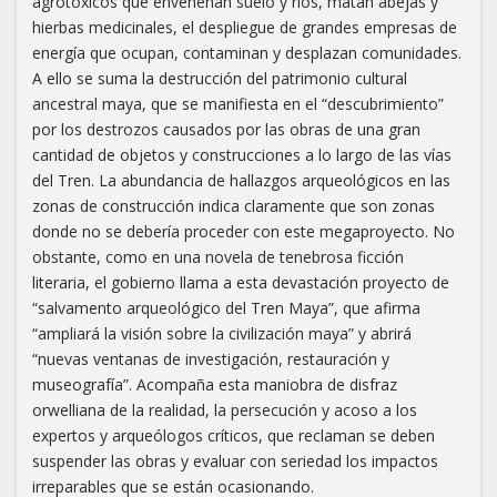
agrotóxicos que envenenan suelo y ríos, matan abejas y
hierbas medicinales, el despliegue de grandes empresas de
energía que ocupan, contaminan y desplazan comunidades.
A ello se suma la destrucción del patrimonio cultural
ancestral maya, que se manifiesta en el “descubrimiento”
por los destrozos causados por las obras de una gran
cantidad de objetos y construcciones a lo largo de las vías
del Tren. La abundancia de hallazgos arqueológicos en las
zonas de construcción indica claramente que son zonas
donde no se debería proceder con este megaproyecto. No
obstante, como en una novela de tenebrosa ficción
literaria, el gobierno llama a esta devastación proyecto de
“salvamento arqueológico del Tren Maya”, que afirma
“ampliará la visión sobre la civilización maya” y abrirá
“nuevas ventanas de investigación, restauración y
museografía”. Acompaña esta maniobra de disfraz
orwelliana de la realidad, la persecución y acoso a los
expertos y arqueólogos críticos, que reclaman se deben
suspender las obras y evaluar con seriedad los impactos
irreparables que se están ocasionando.