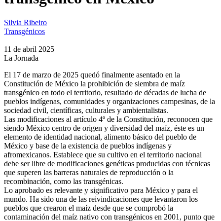
Silvia Ribeiro
Transgénicos
11 de abril 2025
La Jornada
El 17 de marzo de 2025 quedó finalmente asentado en la
Constitución de México la prohibición de siembra de maíz
transgénico en todo el territorio, resultado de décadas de lucha de
pueblos indígenas, comunidades y organizaciones campesinas, de la
sociedad civil, científicas, culturales y ambientalistas.
Las modificaciones al artículo 4º de la Constitución, reconocen que
siendo México centro de origen y diversidad del maíz, éste es un
elemento de identidad nacional, alimento básico del pueblo de
México y base de la existencia de pueblos indígenas y
afromexicanos. Establece que su cultivo en el territorio nacional
debe ser libre de modificaciones genéticas producidas con técnicas
que superen las barreras naturales de reproducción o la
recombinación, como las transgénicas.
Lo aprobado es relevante y significativo para México y para el
mundo. Ha sido una de las reivindicaciones que levantaron los
pueblos que crearon el maíz desde que se comprobó la
contaminación del maíz nativo con transgénicos en 2001, punto que