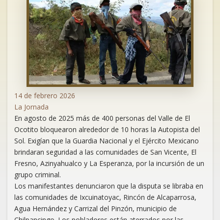
14 de febrero 2026
La Jornada
En agosto de 2025 más de 400 personas del Valle de El
Ocotito bloquearon alrededor de 10 horas la Autopista del
Sol. Exigían que la Guardia Nacional y el Ejército Mexicano
brindaran seguridad a las comunidades de San Vicente, El
Fresno, Azinyahualco y La Esperanza, por la incursión de un
grupo criminal.
Los manifestantes denunciaron que la disputa se libraba en
las comunidades de Ixcuinatoyac, Rincón de Alcaparrosa,
Agua Hernández y Carrizal del Pinzón, municipio de
Chilpancingo. Los pobladores están aterrados por las