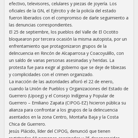
efectivo, televisores, celulares y piezas de joyería. Los
oficiales de la GN, el Ejército y de la policía del estado
fueron liberados con el compromiso de darle seguimiento a
las denuncias correspondientes.
El 25 de septiembre, los pueblos del Valle de El Ocotito
bloquearon por tercera ocasión la misma autopista, por un
enfrentamiento que protagonizaron grupos de la
delincuencia en Rincón de Alcaparrosa y Coacoyulillo, con
un saldo de varias personas asesinadas y heridas. La
protesta fue para exigir al gobierno que se deje de tibiezas
y complicidades con el crimen organizado.
La inacción de las autoridades afloró el 22 de enero,
cuando la Unión de Pueblos y Organizaciones del Estado de
Guerrero (Upoeg) y el Consejo Indígena y Popular de
Guerrero – Emiliano Zapata (CIPOG-EZ) hicieron pública su
alianza para confrontar a los grupos de la delincuencia
asentados en la zona Centro, Montaña Baja y la Costa
Chica de Guerrero.
Jesús Plácido, líder del CIPOG, denunció que tienen