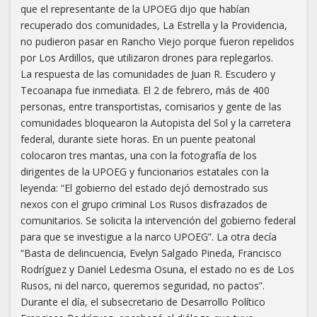
que el representante de la UPOEG dijo que habían
recuperado dos comunidades, La Estrella y la Providencia,
no pudieron pasar en Rancho Viejo porque fueron repelidos
por Los Ardillos, que utilizaron drones para replegarlos.
La respuesta de las comunidades de Juan R. Escudero y
Tecoanapa fue inmediata. El 2 de febrero, más de 400
personas, entre transportistas, comisarios y gente de las
comunidades bloquearon la Autopista del Sol y la carretera
federal, durante siete horas. En un puente peatonal
colocaron tres mantas, una con la fotografía de los
dirigentes de la UPOEG y funcionarios estatales con la
leyenda: “El gobierno del estado dejó demostrado sus
nexos con el grupo criminal Los Rusos disfrazados de
comunitarios. Se solicita la intervención del gobierno federal
para que se investigue a la narco UPOEG”. La otra decía
“Basta de delincuencia, Evelyn Salgado Pineda, Francisco
Rodríguez y Daniel Ledesma Osuna, el estado no es de Los
Rusos, ni del narco, queremos seguridad, no pactos”.
Durante el día, el subsecretario de Desarrollo Político