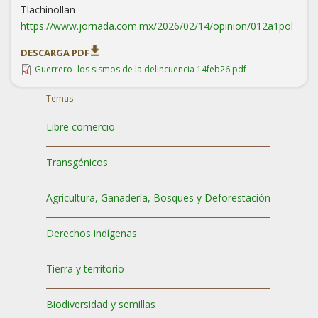
Tlachinollan
https://www.jornada.com.mx/2026/02/14/opinion/012a1pol
DESCARGA PDF
Guerrero- los sismos de la delincuencia 14feb26.pdf
Temas
Libre comercio
Transgénicos
Agricultura, Ganadería, Bosques y Deforestación
Derechos indígenas
Tierra y territorio
Biodiversidad y semillas