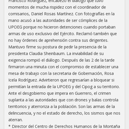
Francisco Rodríguez, encabezó el diálogo que tuvo
momentos de mucha rispidez con el coordinador de
comisarios, Daniel Rosas Martínez. Con fotografías en la
mano acusó a las autoridades de ser cómplices de la
UPOEG porque no hicieron detenciones cuando portaban
armas de uso exclusivo del Ejército. Reclamó también que
no hay órdenes de aprehensión contra sus dirigentes.
Mantuvo firme su postura de pedir la presencia de la
presidenta Claudia Sheinbaum. La inviabilidad de su
exigencia rompió el diálogo. Después de las 2 de la tarde
firmaron una minuta con el compromiso de establecer una
mesa de trabajo con la secretaria de Gobernación, Rosa
Icela Rodríguez. Advirtieron que regresarían a bloquear si
permitían la entrada de la UPOEG y del Cipog a su territorio.
Ante el desgobierno que impera en Guerrero, el crimen
suplanta a las autoridades que con drones y balas controla
territorios y aterroriza a la población. Son las armas de la
delincuencia, y no el estado de derecho, los sismos que nos
aterran.
* Director del Centro de Derechos Humanos de la Montaña