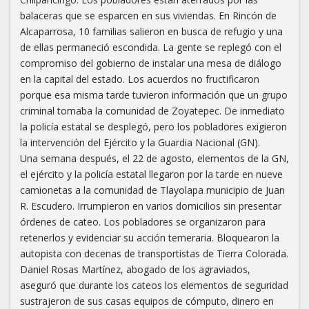
balaceras que se esparcen en sus viviendas. En Rincón de
Alcaparrosa, 10 familias salieron en busca de refugio y una
de ellas permaneció escondida. La gente se replegó con el
compromiso del gobierno de instalar una mesa de diálogo
en la capital del estado. Los acuerdos no fructificaron
porque esa misma tarde tuvieron información que un grupo
criminal tomaba la comunidad de Zoyatepec. De inmediato
la policía estatal se desplegó, pero los pobladores exigieron
la intervención del Ejército y la Guardia Nacional (GN).
Una semana después, el 22 de agosto, elementos de la GN,
el ejército y la policía estatal llegaron por la tarde en nueve
camionetas a la comunidad de Tlayolapa municipio de Juan
R. Escudero. Irrumpieron en varios domicilios sin presentar
órdenes de cateo. Los pobladores se organizaron para
retenerlos y evidenciar su acción temeraria. Bloquearon la
autopista con decenas de transportistas de Tierra Colorada.
Daniel Rosas Martínez, abogado de los agraviados,
aseguró que durante los cateos los elementos de seguridad
sustrajeron de sus casas equipos de cómputo, dinero en