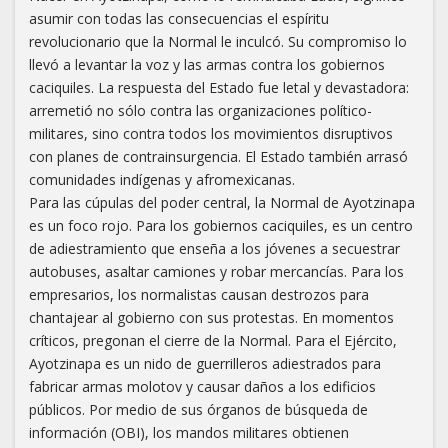
asumir con todas las consecuencias el espíritu
revolucionario que la Normal le inculcó. Su compromiso lo
llevó a levantar la voz y las armas contra los gobiernos
caciquiles. La respuesta del Estado fue letal y devastadora:
arremetió no sólo contra las organizaciones político-
militares, sino contra todos los movimientos disruptivos
con planes de contrainsurgencia. El Estado también arrasó
comunidades indígenas y afromexicanas.
Para las cúpulas del poder central, la Normal de Ayotzinapa
es un foco rojo. Para los gobiernos caciquiles, es un centro
de adiestramiento que enseña a los jóvenes a secuestrar
autobuses, asaltar camiones y robar mercancías. Para los
empresarios, los normalistas causan destrozos para
chantajear al gobierno con sus protestas. En momentos
críticos, pregonan el cierre de la Normal. Para el Ejército,
Ayotzinapa es un nido de guerrilleros adiestrados para
fabricar armas molotov y causar daños a los edificios
públicos. Por medio de sus órganos de búsqueda de
información (OBI), los mandos militares obtienen