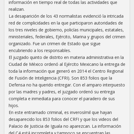
información en tiempo real de todas las actividades que
realizan.
La desaparición de los 43 normalistas evidenció la intricada
red de complicidades en la que participaron autoridades de
los tres niveles de gobierno, policías municipales, estatales,
ministeriales, federales, Ejército, Marina y grupos del crimen
organizado. Fue un crimen de Estado que sigue
encubriendo a los responsables.
El juzgado quinto de distrito en materia administrativa en la
Ciudad de México ordenó al Ejército Mexicano la entrega de
toda la información que generó en 2014 el Centro Regional
de Fusión de Inteligencia (CFRI). Son 853 folios que la
Defensa no ha querido entregar. Con el amparo interpuesto
por las madres y padres, el juzgado ordenó su entrega
completa e inmediata para conocer el paradero de sus
hijos.
En este entramado criminal, es inverosímil que hayan
desaparecido los 853 folios del CRFI y que los videos del
Palacio de Justicia de Iguala no aparezcan. La información
del C4 está incompleta y tampoco se encuentran las