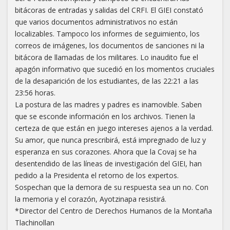
bitácoras de entradas y salidas del CRFI. El GIEI constató
que varios documentos administrativos no están
localizables. Tampoco los informes de seguimiento, los
correos de imágenes, los documentos de sanciones ni la
bitácora de llamadas de los militares. Lo inaudito fue el
apagón informativo que sucedió en los momentos cruciales
de la desaparición de los estudiantes, de las 22:21 a las
23:56 horas.
La postura de las madres y padres es inamovible. Saben
que se esconde información en los archivos. Tienen la
certeza de que están en juego intereses ajenos a la verdad.
Su amor, que nunca prescribirá, está impregnado de luz y
esperanza en sus corazones. Ahora que la Covaj se ha
desentendido de las líneas de investigación del GIEI, han
pedido a la Presidenta el retorno de los expertos.
Sospechan que la demora de su respuesta sea un no. Con
la memoria y el corazón, Ayotzinapa resistirá.
*Director del Centro de Derechos Humanos de la Montaña
Tlachinollan