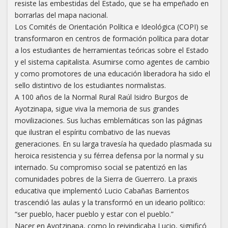
resiste las embestidas del Estado, que se ha empeñado en
borrarlas del mapa nacional.
Los Comités de Orientación Política e Ideológica (COPI) se
transformaron en centros de formación política para dotar
a los estudiantes de herramientas teóricas sobre el Estado
y el sistema capitalista. Asumirse como agentes de cambio
y como promotores de una educación liberadora ha sido el
sello distintivo de los estudiantes normalistas.
A 100 años de la Normal Rural Raúl Isidro Burgos de
Ayotzinapa, sigue viva la memoria de sus grandes
movilizaciones. Sus luchas emblemáticas son las páginas
que ilustran el espíritu combativo de las nuevas
generaciones. En su larga travesía ha quedado plasmada su
heroica resistencia y su férrea defensa por la normal y su
internado. Su compromiso social se patentizó en las
comunidades pobres de la Sierra de Guerrero. La praxis
educativa que implementó Lucio Cabañas Barrientos
trascendió las aulas y la transformó en un ideario político:
“ser pueblo, hacer pueblo y estar con el pueblo.”
Nacer en Ayotzinapa, como lo reivindicaba Lucio, significó