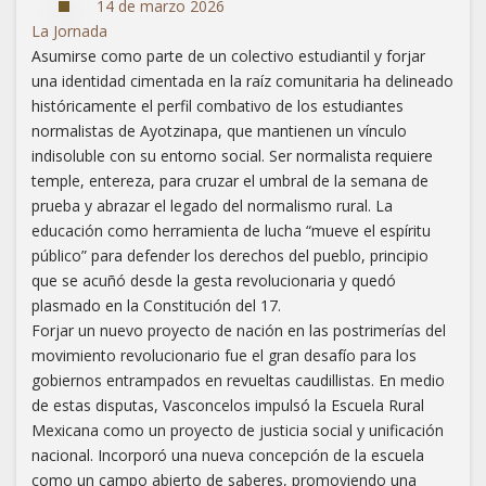
14 de marzo 2026
La Jornada
Asumirse como parte de un colectivo estudiantil y forjar
una identidad cimentada en la raíz comunitaria ha delineado
históricamente el perfil combativo de los estudiantes
normalistas de Ayotzinapa, que mantienen un vínculo
indisoluble con su entorno social. Ser normalista requiere
temple, entereza, para cruzar el umbral de la semana de
prueba y abrazar el legado del normalismo rural. La
educación como herramienta de lucha “mueve el espíritu
público” para defender los derechos del pueblo, principio
que se acuñó desde la gesta revolucionaria y quedó
plasmado en la Constitución del 17.
Forjar un nuevo proyecto de nación en las postrimerías del
movimiento revolucionario fue el gran desafío para los
gobiernos entrampados en revueltas caudillistas. En medio
de estas disputas, Vasconcelos impulsó la Escuela Rural
Mexicana como un proyecto de justicia social y unificación
nacional. Incorporó una nueva concepción de la escuela
como un campo abierto de saberes, promoviendo una