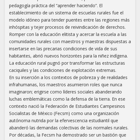
pedagogía práctica del “aprender haciendo”. El
establecimiento de un sistema de escuelas rurales fue el
modelo idóneo para tender puentes entre las regiones más
inhóspitas y tejer procesos de reivindicación de derechos.
Romper con la educación elitista y acercar la escuela a las
comunidades rurales con maestros y maestras dispuestas a
insertarse en las precarias condiciones de vida de sus
habitantes, abrió nuevos horizontes para la niñez indígena.
La educación rural pugnó por transformar las estructuras
caciquiles y las condiciones de explotación extremas.
En su inserción a los contextos de pobreza y de realidades
infrahumanas, los maestros asumieron roles que nunca
imaginaron; erigirse como líderes sociales abanderando
luchas emblemáticas como la defensa de la tierra. En ese
contexto nació la Federación de Estudiantes Campesinos
Socialistas de México (Fecsm) como una organización
autónoma nutrida por la efervescencia estudiantil que
abanderó las demandas colectivas de las normales rurales.
Por décadas, la Fecsm ha demostrado ser un bastión que