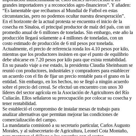
grandes importadores y a reconocidos agro-financieros”. Y añaden:
“Es lamentable que recibamos al Mundial de Futbol en estas
circunstancias, pero no podemos ocultar nuestra desesperación”.
En el horizonte de la actual protesta se encuentra el inicio de la
cosecha en Sinaloa, el principal productor de maíz del país, con un
promedio anual de 6 millones de toneladas. Sin embargo, este año la
producción llegará solamente a 4 millones de toneladas, con un
costo estimado de producción de 6 mil pesos por tonelada.
Actualmente, el precio de referencia ronda los 4.10 pesos por kilo,
mientras que los productores insisten en que el punto de equilibrio
debe ubicarse en 7.20 pesos por kilo para que exista rentabilidad.
En su pasado viaje a ese estado, la presidenta Claudia Sheinbaum se
reunió con productores, industriales y compradores para establecer
un acuerdo con el fin de fijar un precio rentable para el grano en la
entidad. Sin embargo, en los hechos, no se llegó a ningún acuerdo
sobre el precio del cereal. Se efectuó un encuentro con unos 30
líderes del sector agrícola en la Asociación de Agricultores del Río
Culiacán. Ellos señalaron su preocupación por colocar su cosecha y
tener rentabilidad.
Se estableció el compromiso de instalar mesas de trabajo para
analizar alternativas que permitan mejorar las condiciones de
comercialización del campo.
La mandataria comisionó a su secretario particular, Carlos Augusto
Morales, y al subsecretario de Agricultura, Leonel Cota Montaño,