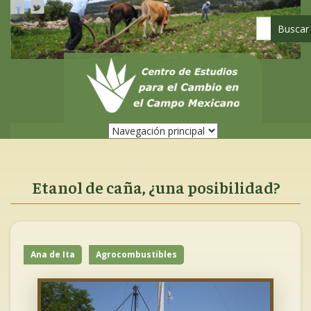
Pasar
al
contenido
principal
Etanol de caña, ¿una posibilidad?
Ana de Ita
Agrocombustibles