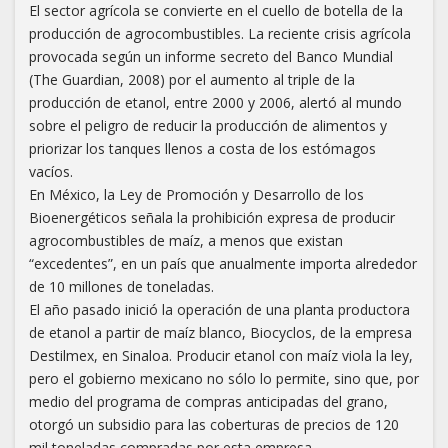
El sector agrícola se convierte en el cuello de botella de la
producción de agrocombustibles. La reciente crisis agrícola
provocada según un informe secreto del Banco Mundial
(The Guardian, 2008) por el aumento al triple de la
producción de etanol, entre 2000 y 2006, alertó al mundo
sobre el peligro de reducir la producción de alimentos y
priorizar los tanques llenos a costa de los estómagos
vacíos.
En México, la Ley de Promoción y Desarrollo de los
Bioenergéticos señala la prohibición expresa de producir
agrocombustibles de maíz, a menos que existan
“excedentes”, en un país que anualmente importa alrededor
de 10 millones de toneladas.
El año pasado inició la operación de una planta productora
de etanol a partir de maíz blanco, Biocyclos, de la empresa
Destilmex, en Sinaloa. Producir etanol con maíz viola la ley,
pero el gobierno mexicano no sólo lo permite, sino que, por
medio del programa de compras anticipadas del grano,
otorgó un subsidio para las coberturas de precios de 120
mil toneladas compradas por esta empresa.