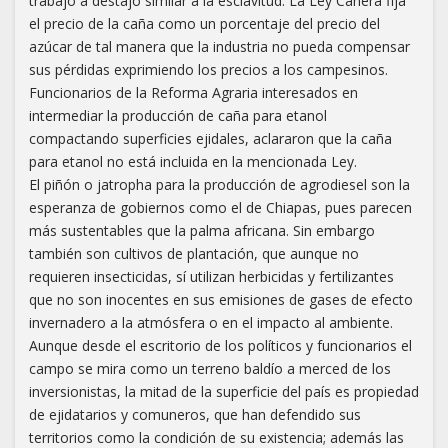
trabajo a destajo similar a la esclavitud. La Ley Cañera fija
el precio de la caña como un porcentaje del precio del
azúcar de tal manera que la industria no pueda compensar
sus pérdidas exprimiendo los precios a los campesinos.
Funcionarios de la Reforma Agraria interesados en
intermediar la producción de caña para etanol
compactando superficies ejidales, aclararon que la caña
para etanol no está incluida en la mencionada Ley.
El piñón o jatropha para la producción de agrodiesel son la
esperanza de gobiernos como el de Chiapas, pues parecen
más sustentables que la palma africana. Sin embargo
también son cultivos de plantación, que aunque no
requieren insecticidas, sí utilizan herbicidas y fertilizantes
que no son inocentes en sus emisiones de gases de efecto
invernadero a la atmósfera o en el impacto al ambiente.
Aunque desde el escritorio de los políticos y funcionarios el
campo se mira como un terreno baldío a merced de los
inversionistas, la mitad de la superficie del país es propiedad
de ejidatarios y comuneros, que han defendido sus
territorios como la condición de su existencia; además las