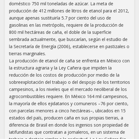
doméstico 750 mil toneladas de azúcar. La meta de
producción de 412 millones de litros de etanol para el 2012,
aunque apenas sustituiría 5.7 por ciento del uso de
gasolinas en las metrópolis, requiere de la producción de
800 mil hectáreas de caña, el doble de la superficie
sembrada actualmente, que buscarían, según el estudio de
la Secretaría de Energía (2006), establecerse en pastizales o
tierras marginales.
La producción de etanol de caña se enfrenta en México con
la estructura agraria y la Ley Cañera que impiden la
reducción de los costos de producción por medio de la
sobreexplotación del trabajo o del despojo de los territorios
campesinos, a los niveles que el mercado neoliberal de los
agrocombustibles requiere. En México 164 mil campesinos,
la mayoría de ellos ejidatarios y comuneros –76 por ciento,
con parcelas menores a cinco hectáreas–, ubicados en 15
estados del país, producen caña en sus propias tierras, a
diferencia de Brasil en donde los ingenios son propiedad de
latifundistas que contratan a jornaleros, en un sistema de