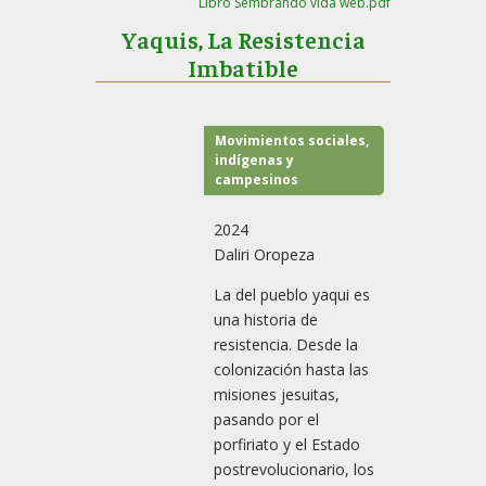
Libro Sembrando vida web.pdf
Yaquis, La Resistencia
Imbatible
Movimientos sociales,
indígenas y
campesinos
2024
Daliri Oropeza
La del pueblo yaqui es
una historia de
resistencia. Desde la
colonización hasta las
misiones jesuitas,
pasando por el
porfiriato y el Estado
postrevolucionario, los