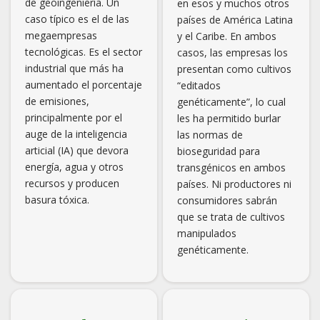
de geoingeniería. Un
en esos y muchos otros
caso típico es el de las
países de América Latina
megaempresas
y el Caribe. En ambos
tecnológicas. Es el sector
casos, las empresas los
industrial que más ha
presentan como cultivos
aumentado el porcentaje
“editados
de emisiones,
genéticamente”, lo cual
principalmente por el
les ha permitido burlar
auge de la inteligencia
las normas de
articial (IA) que devora
bioseguridad para
energía, agua y otros
transgénicos en ambos
recursos y producen
países. Ni productores ni
basura tóxica.
consumidores sabrán
que se trata de cultivos
manipulados
genéticamente.