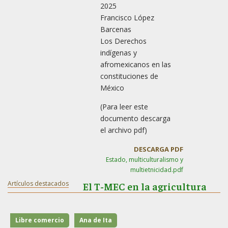
2025
Francisco López
Barcenas
Los Derechos
indígenas y
afromexicanos en las
constituciones de
México
(Para leer este
documento descarga
el archivo pdf)
DESCARGA PDF
Estado, multiculturalismo y
multietnicidad.pdf
Artículos destacados
El T-MEC en la agricultura
Libre comercio
Ana de Ita