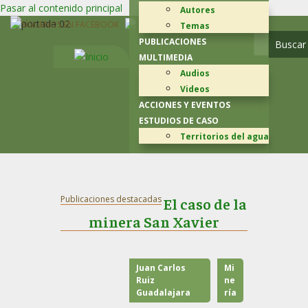
Pasar al contenido principal
Autores
Temas
PUBLICACIONES
MULTIMEDIA
Audios
Videos
ACCIONES Y EVENTOS
ESTUDIOS DE CASO
Territorios del agua
Publicaciones destacadas
El caso de la
minera San Xavier
Juan Carlos
Mi
Ruiz
ne
Guadalajara
ría