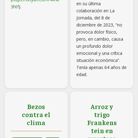
en su última
3htf
).
colaboración en La
Jornada, del 8 de
diciembre de 2023, “no
provoca dolor físico,
pero, en cambio, causa
un profundo dolor
emocional y una crítica
situación económica”.
Tenía apenas 64 años de
edad.
Bezos
Arroz y
contra el
trigo
clima
Frankens
tein en