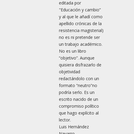
editada por
"Educación y cambio”
y al que le añadí como
apellido crónicas de la
resistencia magisterial)
no es ni pretende ser
un trabajo académico.
No es un libro
“objetivo”. Aunque
quisiera disfrazarlo de
objetividad
redactándolo con un
formato “neutro”no
podría serlo. Es un
escrito nacido de un
compromiso político
que hago explícito al
lector.
Luis Hernández
Navarro.