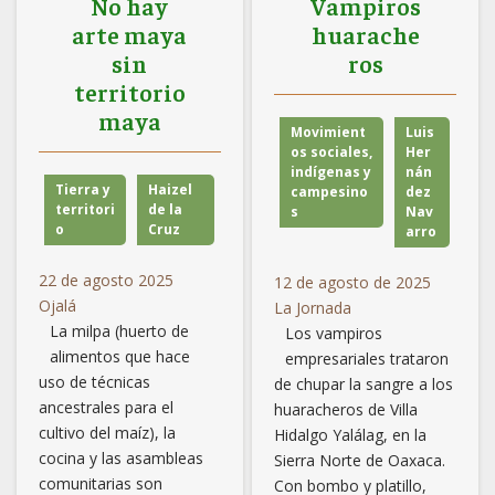
No hay
Vampiros
arte maya
huarache
sin
ros
territorio
maya
Movimient
Luis
os sociales,
Her
indígenas y
nán
Tierra y
Haizel
campesino
dez
territori
de la
s
Nav
o
Cruz
arro
22 de agosto 2025
12 de agosto de 2025
Ojalá
La Jornada
La milpa (huerto de
Los vampiros
alimentos que hace
empresariales trataron
uso de técnicas
de chupar la sangre a los
ancestrales para el
huaracheros de Villa
cultivo del maíz), la
Hidalgo Yalálag, en la
cocina y las asambleas
Sierra Norte de Oaxaca.
comunitarias son
Con bombo y platillo,