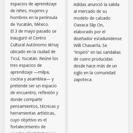
espacios de aprendizaje
Adidas anunció la salida
de niñes, mujeres y
al mercado de su
hombres en la península
modelo de calzado
de Yucatán, México.
Oaxaca Slip On,
El 3 de mayo pasado se
elaborado por el
inauguró el Centro
diseñador estadunidense
Cultural Autónomo iik’naj
Willi Chavarría. Se
ubicado en la ciudad de
“inspiró” en las sandalias
Ticul, Yucatán. Reúne los
de cuero producidas
tres espacios de
desde hace más de un
aprendizaje —milpa,
siglo en la comunidad
cocina y asamblea— y
zapoteca.
pretende ser un espacio
de encuentro, reflexión y
donde compartir
pensamientos, técnicas y
herramientas artísticas,
cuyo objetivo es el
fortalecimiento de